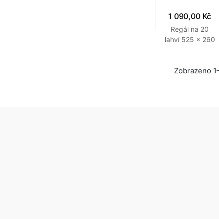
1 090,00 Kč
Regál na 20
lahví 525 x 260
x 600 mm
Přírodní
Zobrazeno 1–