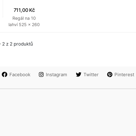
711,00 Kč
Regál na 10
lahví 525 x 260
x 300 mm
Přírodní
 2 z 2 produktů
Facebook
Instagram
Twitter
Pinterest