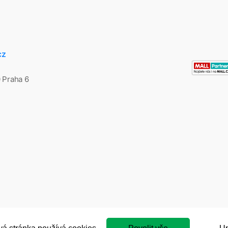
cz
0 Praha 6