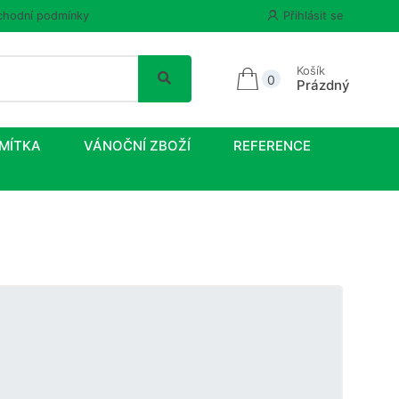
hodní podmínky
Přihlásit se
Košík
0
Prázdný
MÍTKA
VÁNOČNÍ ZBOŽÍ
REFERENCE