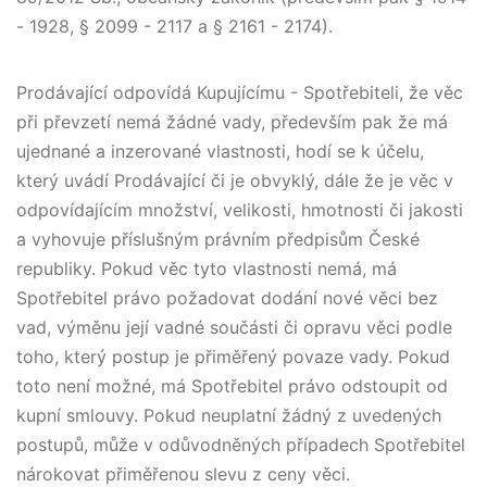
- 1928, § 2099 - 2117 a § 2161 - 2174).
Prodávající odpovídá Kupujícímu - Spotřebiteli, že věc
při převzetí nemá žádné vady, především pak že má
ujednané a inzerované vlastnosti, hodí se k účelu,
který uvádí Prodávající či je obvyklý, dále že je věc v
odpovídajícím množství, velikosti, hmotnosti či jakosti
a vyhovuje příslušným právním předpisům České
republiky. Pokud věc tyto vlastnosti nemá, má
Spotřebitel právo požadovat dodání nové věci bez
vad, výměnu její vadné součásti či opravu věci podle
toho, který postup je přiměřený povaze vady. Pokud
toto není možné, má Spotřebitel právo odstoupit od
kupní smlouvy. Pokud neuplatní žádný z uvedených
postupů, může v odůvodněných případech Spotřebitel
nárokovat přiměřenou slevu z ceny věci.