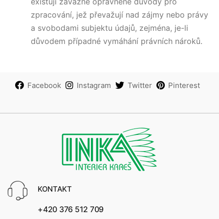
existují závažné oprávněné důvody pro
zpracování, jež převažují nad zájmy nebo právy
a svobodami subjektu údajů, zejména, je-li
důvodem případné vymáhání právních nároků.
Facebook
Instagram
Twitter
Pinterest
KONTAKT
+420 376 512 709