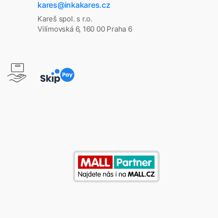
kares@inkakares.cz
Kareš spol. s r.o.
Vilímovská 6, 160 00 Praha 6