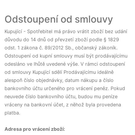
Odstoupení od smlouvy
Kupující - Spotřebitel má právo vrátit zboží bez udání
důvodu do 14 dnů od převzetí zboží podle § 1829
odst. 1 zákona č. 89/2012 Sb., občanský zákoník.
Odstoupení od kupní smlouvy musí být prodávajícímu
odesláno ve lhůtě uvedené výše. V rámci odstoupení
od smlouvy Kupující sdělí Prodávajícímu ideálně
alespoň číslo objednávky, datum nákupu a číslo
bankovního účtu určeného pro vrácení peněz. Pokud
neuvede číslo bankovního účtu, budou mu peníze
vráceny na bankovní účet, z něhož byla provedena
platba.
Adresa pro vrácení zboží: