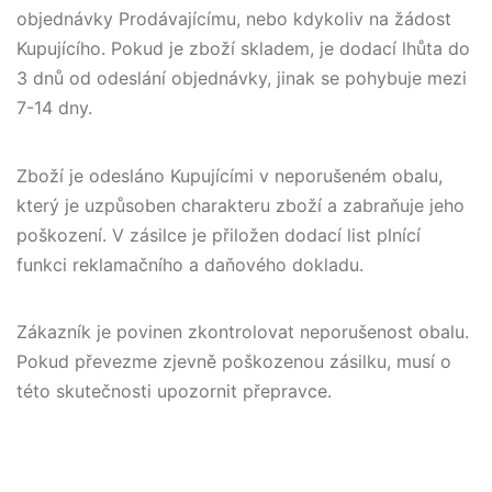
objednávky Prodávajícímu, nebo kdykoliv na žádost
Kupujícího. Pokud je zboží skladem, je dodací lhůta do
3 dnů od odeslání objednávky, jinak se pohybuje mezi
7-14 dny.
Zboží je odesláno Kupujícími v neporušeném obalu,
který je uzpůsoben charakteru zboží a zabraňuje jeho
poškození. V zásilce je přiložen dodací list plnící
funkci reklamačního a daňového dokladu.
Zákazník je povinen zkontrolovat neporušenost obalu.
Pokud převezme zjevně poškozenou zásilku, musí o
této skutečnosti upozornit přepravce.