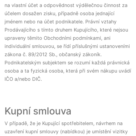
na vlastní účet a odpovědnost výdělečnou činnost za
účelem dosažen zisku, případně osoba jednající
jménem nebo na účet podnikatele. Právní vztahy
Prodávajícího s tímto druhem Kupujícího, které nejsou
upraveny těmito Obchodními podmínkami, ani
individuální smlouvou, se řídí příslušnými ustanoveními
zákona č. 89/2012 Sb., občanský zákoník.
Podnikatelským subjektem se rozumí každá právnická
osoba a ta fyzická osoba, která při svém nákupu uvádí
IČO a/nebo DIČ.
Kupní smlouva
V případě, že je Kupující spotřebitelem, návrhem na
uzavření kupní smlouvy (nabídkou) je umístění vizitky