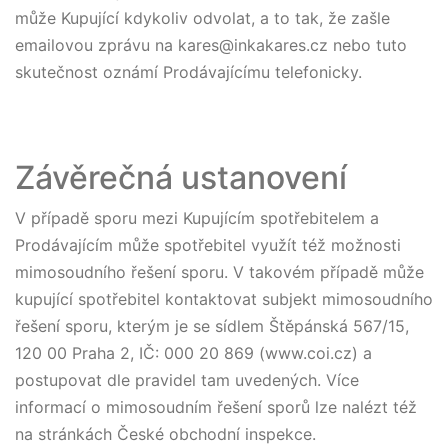
může Kupující kdykoliv odvolat, a to tak, že zašle
emailovou zprávu na kares@inkakares.cz nebo tuto
skutečnost oznámí Prodávajícímu telefonicky.
Závěrečná ustanovení
V případě sporu mezi Kupujícím spotřebitelem a
Prodávajícím může spotřebitel využít též možnosti
mimosoudního řešení sporu. V takovém případě může
kupující spotřebitel kontaktovat subjekt mimosoudního
řešení sporu, kterým je se sídlem Štěpánská 567/15,
120 00 Praha 2, IČ: 000 20 869 (www.coi.cz) a
postupovat dle pravidel tam uvedených. Více
informací o mimosoudním řešení sporů lze nalézt též
na stránkách České obchodní inspekce.