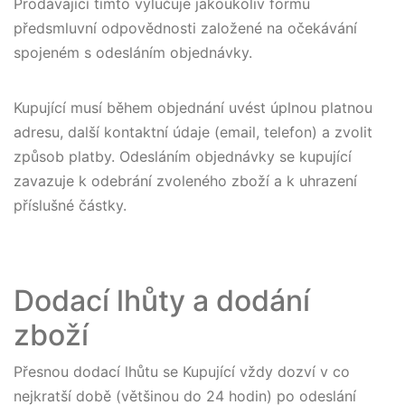
Prodávající tímto vylučuje jakoukoliv formu
předsmluvní odpovědnosti založené na očekávání
spojeném s odesláním objednávky.
Kupující musí během objednání uvést úplnou platnou
adresu, další kontaktní údaje (email, telefon) a zvolit
způsob platby. Odesláním objednávky se kupující
zavazuje k odebrání zvoleného zboží a k uhrazení
příslušné částky.
Dodací lhůty a dodání
zboží
Přesnou dodací lhůtu se Kupující vždy dozví v co
nejkratší době (většinou do 24 hodin) po odeslání