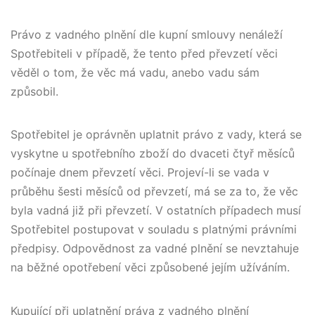
Právo z vadného plnění dle kupní smlouvy nenáleží
Spotřebiteli v případě, že tento před převzetí věci
věděl o tom, že věc má vadu, anebo vadu sám
způsobil.
Spotřebitel je oprávněn uplatnit právo z vady, která se
vyskytne u spotřebního zboží do dvaceti čtyř měsíců
počínaje dnem převzetí věci. Projeví-li se vada v
průběhu šesti měsíců od převzetí, má se za to, že věc
byla vadná již při převzetí. V ostatních případech musí
Spotřebitel postupovat v souladu s platnými právními
předpisy. Odpovědnost za vadné plnění se nevztahuje
na běžné opotřebení věci způsobené jejím užíváním.
Kupující při uplatnění práva z vadného plnění