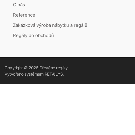
O nás
Reference
Zakázková výroba nábytku a regálů
Regály do obchodů
Copyright © 2026
Dřevěné regály
Vytvořeno systémem
RETAILYS.