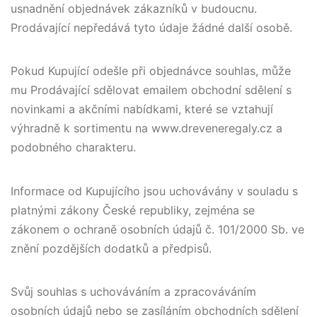
usnadnění objednávek zákazníků v budoucnu.
Prodávající nepředává tyto údaje žádné další osobě.
Pokud Kupující odešle při objednávce souhlas, může
mu Prodávající sdělovat emailem obchodní sdělení s
novinkami a akčními nabídkami, které se vztahují
výhradně k sortimentu na www.dreveneregaly.cz a
podobného charakteru.
Informace od Kupujícího jsou uchovávány v souladu s
platnými zákony České republiky, zejména se
zákonem o ochraně osobních údajů č. 101/2000 Sb. ve
znění pozdějších dodatků a předpisů.
Svůj souhlas s uchováváním a zpracováváním
osobních údajů nebo se zasíláním obchodních sdělení