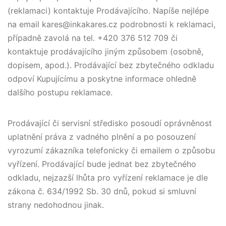
(reklamaci) kontaktuje Prodávajícího. Napíše nejlépe
na email kares@inkakares.cz podrobnosti k reklamaci,
případně zavolá na tel. +420 376 512 709 či
kontaktuje prodávajícího jiným způsobem (osobně,
dopisem, apod.). Prodávající bez zbytečného odkladu
odpoví Kupujícímu a poskytne informace ohledně
dalšího postupu reklamace.
Prodávající či servisní středisko posoudí oprávněnost
uplatnění práva z vadného plnění a po posouzení
vyrozumí zákazníka telefonicky či emailem o způsobu
vyřízení. Prodávající bude jednat bez zbytečného
odkladu, nejzazší lhůta pro vyřízení reklamace je dle
zákona č. 634/1992 Sb. 30 dnů, pokud si smluvní
strany nedohodnou jinak.