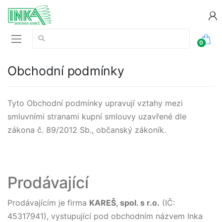
Vyhledávání:
0
Obchodní podmínky
Tyto Obchodní podmínky upravují vztahy mezi
smluvními stranami kupní smlouvy uzavřené dle
zákona č. 89/2012 Sb., občanský zákoník.
Prodávající
Prodávajícím je firma
KAREŠ, spol. s r.o.
(IČ:
45317941), vystupující pod obchodním názvem Inka