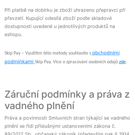
Při platbě na dobírku je zboží uhrazeno přepravci při
převzetí. Kupující odesílá zboží podle skladové
dostupnosti uvedené u jednotlivých produktů na
eshopu.
o
bchodními
Skip Pay – Využitím této metody souhlasíte s
podmínkami
Skip Pay. Více o zpracování osobních údajů
zde
.
Záruční podmínky a práva z
vadného plnění
Práva a povinnosti Smluvních stran týkající se vadného
plnění se řídí příslušnými ustanoveními zákona č.
89/2012 Sb., občanský zákoník (především pak § 1914