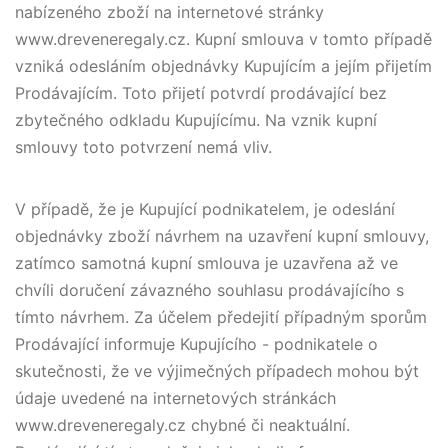
nabízeného zboží na internetové stránky
www.dreveneregaly.cz. Kupní smlouva v tomto případě
vzniká odesláním objednávky Kupujícím a jejím přijetím
Prodávajícím. Toto přijetí potvrdí prodávající bez
zbytečného odkladu Kupujícímu. Na vznik kupní
smlouvy toto potvrzení nemá vliv.
V případě, že je Kupující podnikatelem, je odeslání
objednávky zboží návrhem na uzavření kupní smlouvy,
zatímco samotná kupní smlouva je uzavřena až ve
chvíli doručení závazného souhlasu prodávajícího s
tímto návrhem. Za účelem předejití případným sporům
Prodávající informuje Kupujícího - podnikatele o
skutečnosti, že ve výjimečných případech mohou být
údaje uvedené na internetových stránkách
www.dreveneregaly.cz chybné či neaktuální.