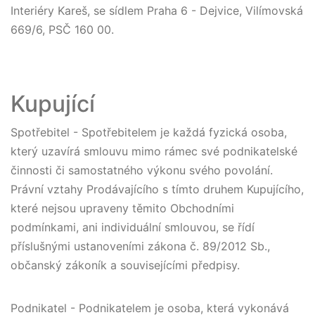
Interiéry Kareš, se sídlem Praha 6 - Dejvice, Vilímovská
669/6, PSČ 160 00.
Kupující
Spotřebitel - Spotřebitelem je každá fyzická osoba,
který uzavírá smlouvu mimo rámec své podnikatelské
činnosti či samostatného výkonu svého povolání.
Právní vztahy Prodávajícího s tímto druhem Kupujícího,
které nejsou upraveny těmito Obchodními
podmínkami, ani individuální smlouvou, se řídí
příslušnými ustanoveními zákona č. 89/2012 Sb.,
občanský zákoník a souvisejícími předpisy.
Podnikatel - Podnikatelem je osoba, která vykonává