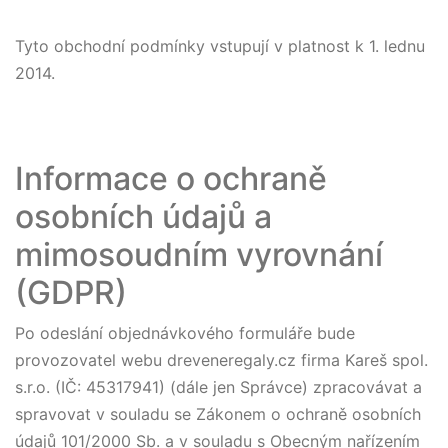
Tyto obchodní podmínky vstupují v platnost k 1. lednu
2014.
Informace o ochraně
osobních údajů a
mimosoudním vyrovnání
(GDPR)
Po odeslání objednávkového formuláře bude
provozovatel webu dreveneregaly.cz firma Kareš spol.
s.r.o. (IČ: 45317941) (dále jen Správce) zpracovávat a
spravovat v souladu se Zákonem o ochraně osobních
údajů 101/2000 Sb. a v souladu s Obecným nařízením