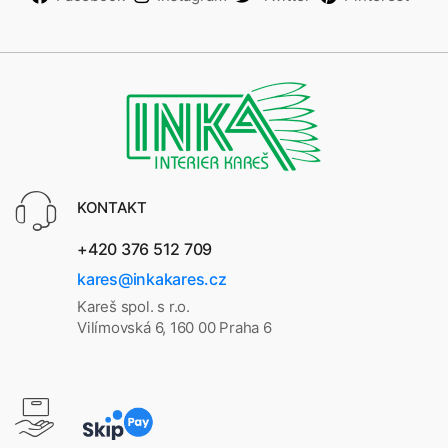
KONTAKT
+420 376 512 709
kares@inkakares.cz
Kareš spol. s r.o.
Vilímovská 6, 160 00 Praha 6