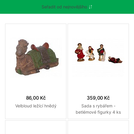
86,00 Kč
359,00 Kč
Velbloud ležící hnědý
Sada s rybářem -
betlémové figurky 4 ks