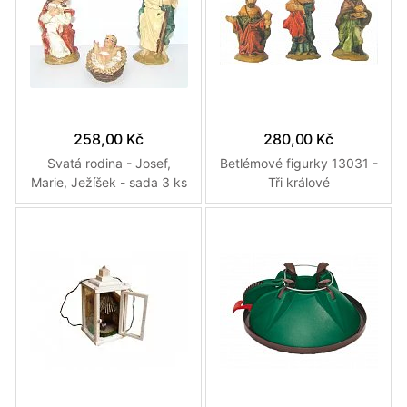
258,00 Kč
280,00 Kč
Svatá rodina - Josef,
Betlémové figurky 13031 -
Marie, Ježíšek - sada 3 ks
Tři králové