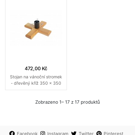
472,00 Kč
Stojan na vánoční stromek
- dřevěný kříž 350 x 350
x 115 mm
Zobrazeno 1– 17 z 17 produktů
Facebook
Instagram
Twitter
Pinterest