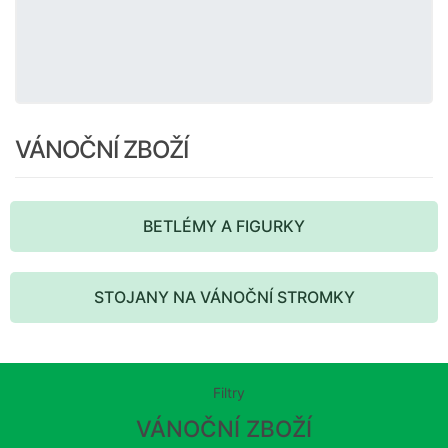
VÁNOČNÍ ZBOŽÍ
BETLÉMY A FIGURKY
STOJANY NA VÁNOČNÍ STROMKY
Filtry
VÁNOČNÍ ZBOŽÍ