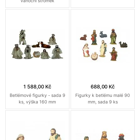
vánoční stromek
1 588,00 Kč
688,00 Kč
Betlémové figurky - sada 9
Figurky k betlému malé 90
ks, výška 160 mm
mm, sada 9 ks