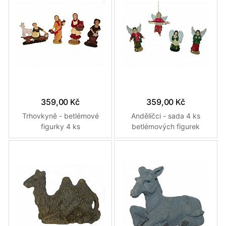
359,00 Kč
359,00 Kč
Trhovkyně - betlémové
Andělíčci - sada 4 ks
figurky 4 ks
betlémových figurek