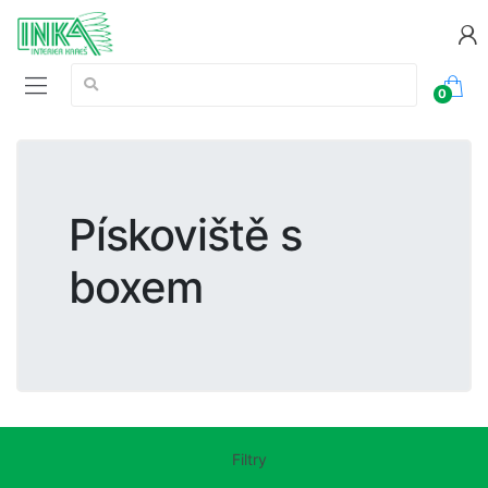
Vyhledávání:
0
Pískoviště s
boxem
Filtry