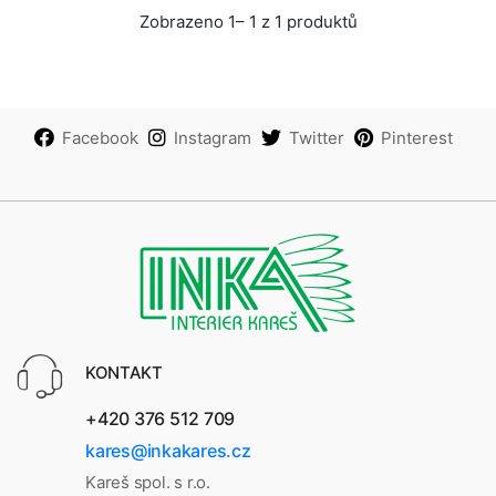
Zobrazeno 1– 1 z 1 produktů
Facebook
Instagram
Twitter
Pinterest
KONTAKT
+420 376 512 709
kares@inkakares.cz
Kareš spol. s r.o.