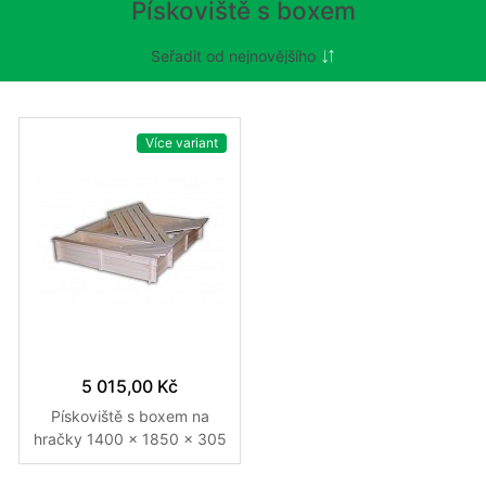
Pískoviště s boxem
Více variant
5 015,00 Kč
Pískoviště s boxem na
hračky 1400 x 1850 x 305
mm Provedení přírodní