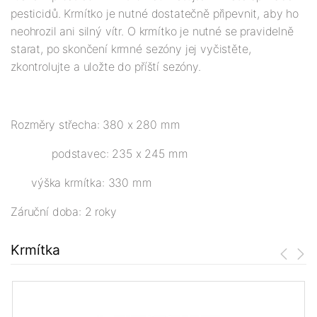
pesticidů. Krmítko je nutné dostatečně připevnit, aby ho
neohrozil ani silný vítr. O krmítko je nutné se pravidelně
starat, po skončení krmné sezóny jej vyčistěte,
zkontrolujte a uložte do příští sezóny.
Rozměry střecha: 380 x 280 mm
podstavec: 235 x 245 mm
výška krmítka: 330 mm
Záruční doba: 2 roky
Krmítka