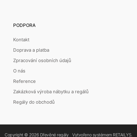
PODPORA
Kontakt
Doprava a platba
Zpracování osobních údajů
O nás
Reference
Zakázková výroba nábytku a regálů
Regály do obchodů
Copyright © 2026
Dřevěné regály
Vytvořeno systémem
RETAILYS.