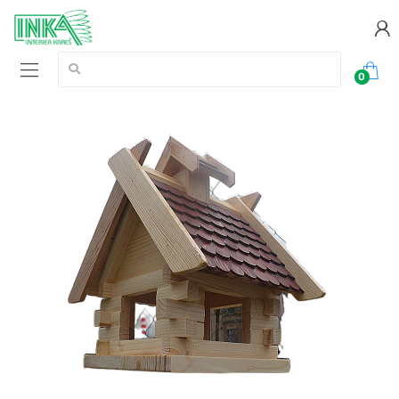
Vyhledávání:
0