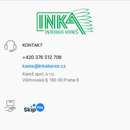
KONTAKT
+420 376 512 709
kares@inkakares.cz
Kareš spol. s r.o.
Vilímovská 6, 160 00 Praha 6