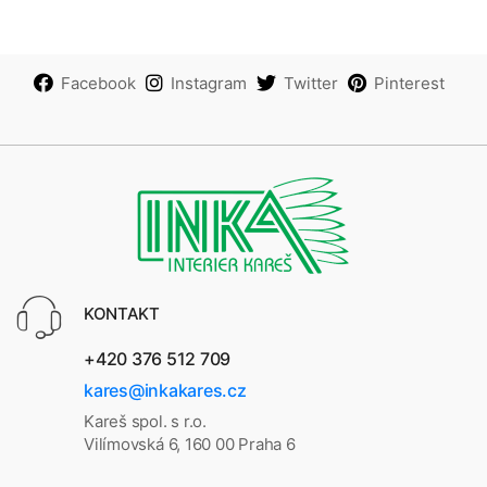
Facebook
Instagram
Twitter
Pinterest
KONTAKT
+420 376 512 709
kares@inkakares.cz
Kareš spol. s r.o.
Vilímovská 6, 160 00 Praha 6