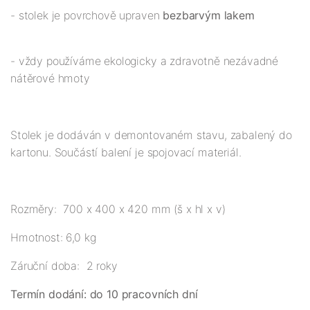
- stolek je povrchově upraven
bezbarvým lakem
- vždy používáme ekologicky a zdravotně nezávadné
nátěrové hmoty
Stolek je dodáván v demontovaném stavu, zabalený do
kartonu. Součástí balení je spojovací materiál.
Rozměry: 700 x 400 x 420 mm (š x hl x v)
Hmotnost: 6,0 kg
Záruční doba: 2 roky
Termín dodání: do 10 pracovních dní