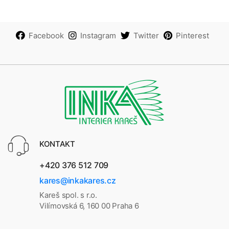
Facebook
Instagram
Twitter
Pinterest
KONTAKT
+420 376 512 709
kares@inkakares.cz
Kareš spol. s r.o.
Vilímovská 6, 160 00 Praha 6