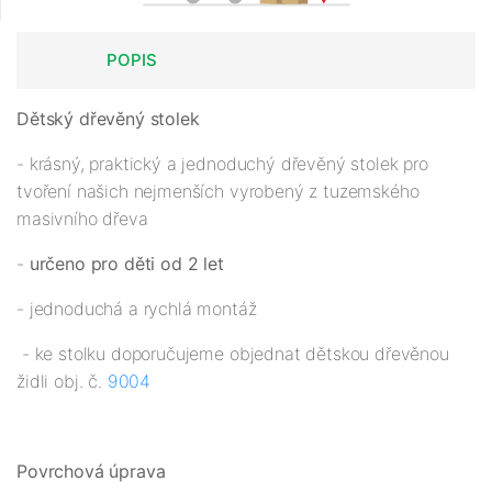
POPIS
Dětský dřevěný stolek
- krásný, praktický a jednoduchý dřevěný stolek pro
tvoření našich nejmenších vyrobený z tuzemského
masivního dřeva
-
určeno pro děti od 2 let
- jednoduchá a rychlá montáž
- ke stolku doporučujeme objednat dětskou dřevěnou
židli obj. č.
9004
Povrchová úprava