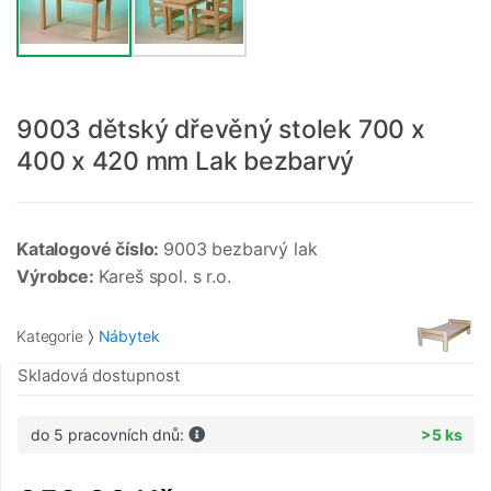
9003 dětský dřevěný stolek 700 x
400 x 420 mm Lak bezbarvý
Katalogové číslo:
9003 bezbarvý lak
Výrobce:
Kareš spol. s r.o.
Kategorie
Nábytek
Skladová dostupnost
do 5 pracovních dnů:
>5 ks