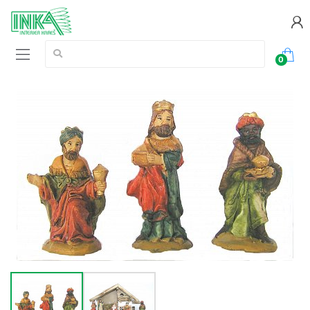
Vyhledávání:
0