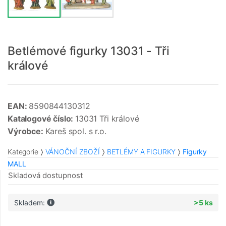
Betlémové figurky 13031 - Tři
králové
EAN:
8590844130312
Katalogové číslo:
13031 Tři králové
Výrobce:
Kareš spol. s r.o.
Kategorie
VÁNOČNÍ ZBOŽÍ
BETLÉMY A FIGURKY
Figurky
MALL
Skladová dostupnost
Skladem:
>5 ks