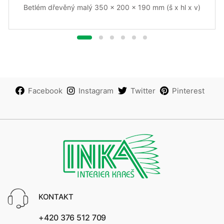
Betlém dřevěný malý 350 x 200 x 190 mm (š x hl x v)
Facebook
Instagram
Twitter
Pinterest
KONTAKT
+420 376 512 709