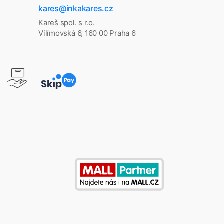
kares@inkakares.cz
Kareš spol. s r.o.
Vilímovská 6, 160 00 Praha 6