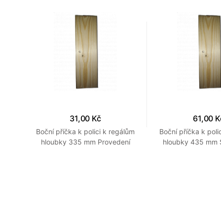
31,00 Kč
61,00 K
Boční příčka k polici k regálům
Boční příčka k poli
hloubky 335 mm Provedení
hloubky 435 mm 
přírodní