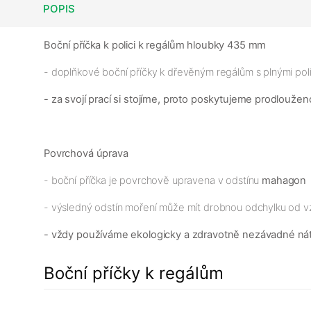
POPIS
Boční příčka k polici k regálům hloubky 435 mm
- doplňkové boční příčky k dřevěným regálům s plnými po
- za svojí prací si stojíme, proto poskytujeme prodloužen
Povrchová úprava
- boční příčka je povrchově upravena v odstínu
mahagon
- výsledný odstín moření může mít drobnou odchylku od v
- vždy používáme ekologicky a zdravotně nezávadné ná
Boční příčky k regálům