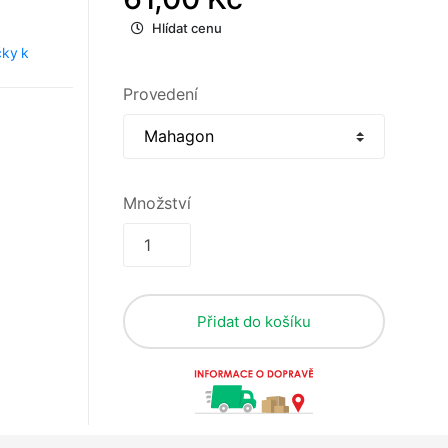
Hlídat cenu
čky k
Provedení
Množství
Přidat do košíku