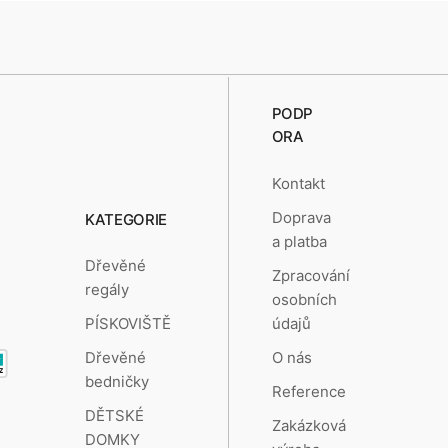
PODP
ORA
Kontakt
Doprava
KATEGORIE
a platba
Dřevěné
Zpracování
regály
osobních
údajů
PÍSKOVIŠTĚ
O nás
Dřevěné
bedničky
Reference
DĚTSKÉ
Zakázková
DOMKY