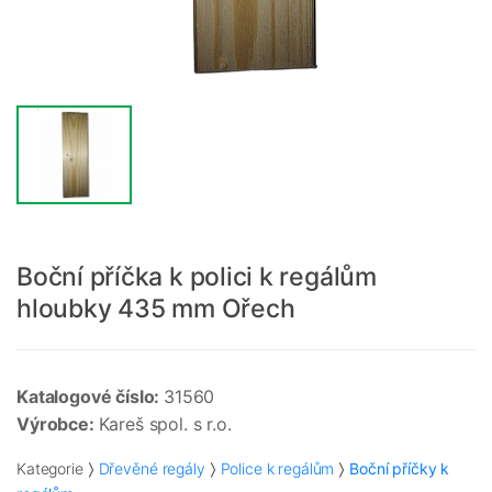
Boční příčka k polici k regálům
hloubky 435 mm Ořech
Katalogové číslo:
31560
Výrobce:
Kareš spol. s r.o.
Kategorie
Dřevěné regály
Police k regálům
Boční příčky k