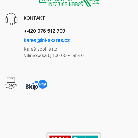
KONTAKT
+420 376 512 709
kares@inkakares.cz
Kareš spol. s r.o.
Vilímovská 6, 160 00 Praha 6