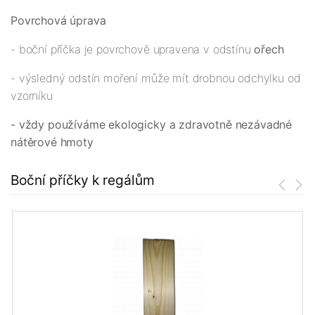
Povrchová úprava
- boční příčka je povrchově upravena v odstínu
ořech
- výsledný odstín moření může mít drobnou odchylku od
vzorníku
- vždy používáme ekologicky a zdravotně nezávadné
nátěrové hmoty
Boční příčky k regálům