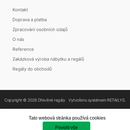
Kontakt
Doprava a platba
Zpracování osobních údajů
O nás
Reference
Zakázková výroba nábytku a regálů
Regály do obchodů
Copyright © 2026
Dřevěné regály
Vytvořeno systémem
RETAILYS.
Tato webová stránka používá cookies
Povolit vše