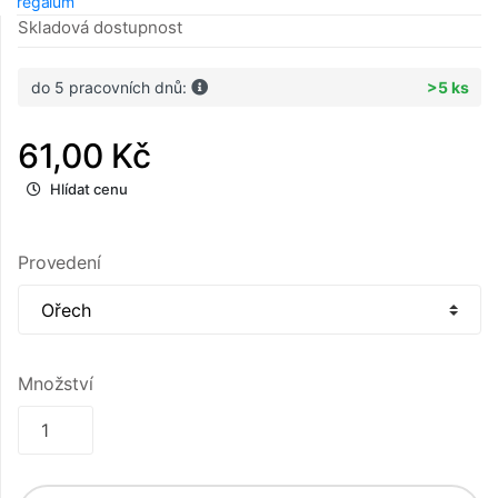
regálům
Skladová dostupnost
do 5 pracovních dnů:
>5 ks
61,00 Kč
Hlídat cenu
Provedení
Množství