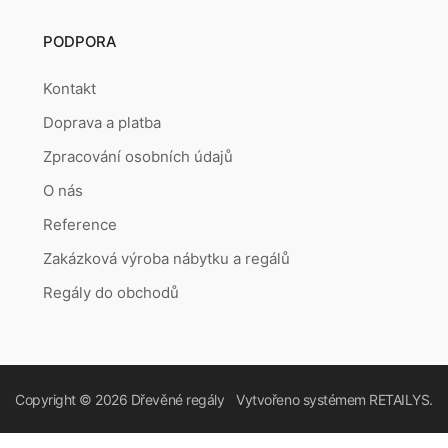
PODPORA
Kontakt
Doprava a platba
Zpracování osobních údajů
O nás
Reference
Zakázková výroba nábytku a regálů
Regály do obchodů
Copyright © 2026
Dřevěné regály
Vytvořeno systémem
RETAILYS.