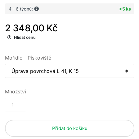
4 - 6 týdnů:
>5 ks
2 348,00 Kč
Hlídat cenu
Mořidlo - Pískoviště
Množství
Přidat do košíku