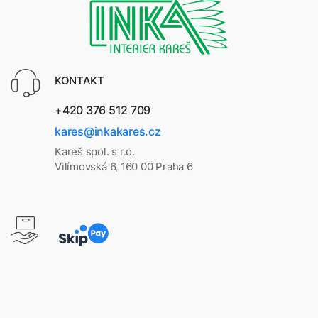
KONTAKT
+420 376 512 709
kares@inkakares.cz
Kareš spol. s r.o.
Vilímovská 6, 160 00 Praha 6