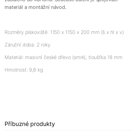
materiál a montážní návod.
Rozměry pískoviště: 1150 x 1150 x 200 mm (š x hl x v)
Záruční doba: 2 roky
Materiál: masivní české dřevo (smrk), tloušťka 18 mm
Hmotnost: 9,8 kg
Příbuzné produkty