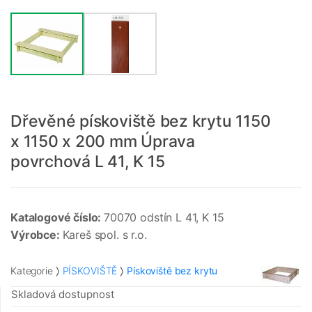
Dřevěné pískoviště bez krytu 1150
x 1150 x 200 mm Úprava
povrchová L 41, K 15
Katalogové číslo:
70070 odstín L 41, K 15
Výrobce:
Kareš spol. s r.o.
Kategorie
PÍSKOVIŠTĚ
Pískoviště bez krytu
Skladová dostupnost