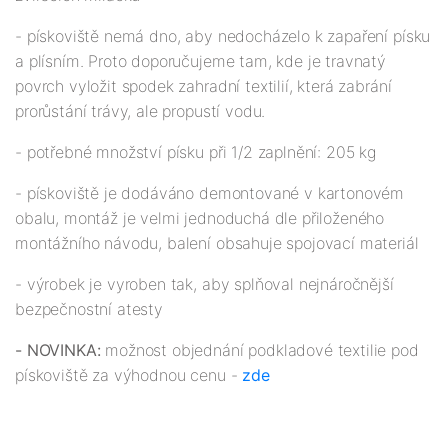
- pískoviště nemá dno, aby nedocházelo k zapaření písku
a plísním. Proto doporučujeme tam, kde je travnatý
povrch vyložit spodek zahradní textilií, která zabrání
prorůstání trávy, ale propustí vodu.
- potřebné množství písku při 1/2 zaplnění: 205 kg
- pískoviště je dodáváno demontované v kartonovém
obalu, montáž je velmi jednoduchá dle přiloženého
montážního návodu, balení obsahuje spojovací materiál
- výrobek je vyroben tak, aby splňoval nejnáročnější
bezpečnostní atesty
- NOVINKA:
možnost objednání podkladové textilie pod
pískoviště za výhodnou cenu -
zde