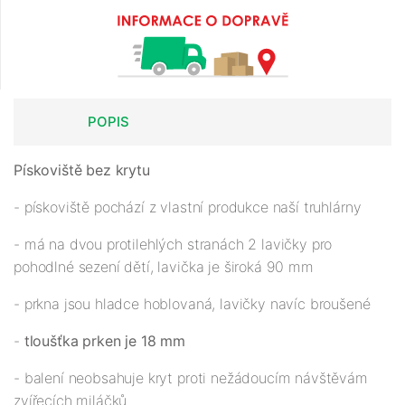
POPIS
Pískoviště bez krytu
- pískoviště pochází z vlastní produkce naší truhlárny
- má na dvou protilehlých stranách 2 lavičky pro
pohodlné sezení dětí, lavička je široká 90 mm
- prkna jsou hladce hoblovaná, lavičky navíc broušené
-
tloušťka prken je 18 mm
- balení neobsahuje kryt proti nežádoucím návštěvám
zvířecích miláčků