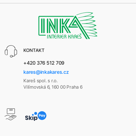
KONTAKT
+420 376 512 709
kares@inkakares.cz
Kareš spol. s r.o.
Vilímovská 6, 160 00 Praha 6