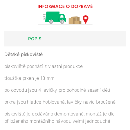
POPIS
Dětské pískoviště
pískoviště pochází z vlastní produkce
tloušťka prken je 18 mm
po obvodu jsou 4 lavičky pro pohodlné sezení dětí
prkna jsou hladce hoblovaná, lavičky navíc broušené
pískoviště je dodáváno demontované, montáž je dle
přiloženého montážního návodu velmi jednoduchá