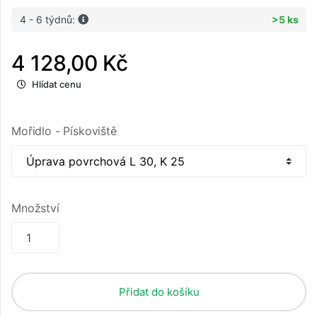
4 - 6 týdnů:
>5 ks
4 128,00 Kč
Hlídat cenu
Mořidlo - Pískoviště
Množství
Přidat do košíku