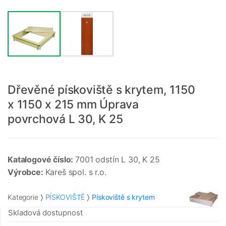
Dřevěné pískoviště s krytem, 1150
x 1150 x 215 mm Úprava
povrchová L 30, K 25
Katalogové číslo:
7001 odstín L 30, K 25
Výrobce:
Kareš spol. s r.o.
Kategorie
PÍSKOVIŠTĚ
Pískoviště s krytem
Skladová dostupnost