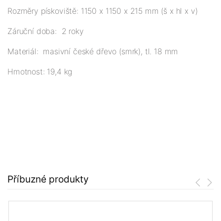
Rozměry pískoviště: 1150 x 1150 x 215 mm (š x hl x v)
Záruční doba: 2 roky
Materiál: masivní české dřevo (smrk), tl. 18 mm
Hmotnost: 19,4 kg
Příbuzné produkty