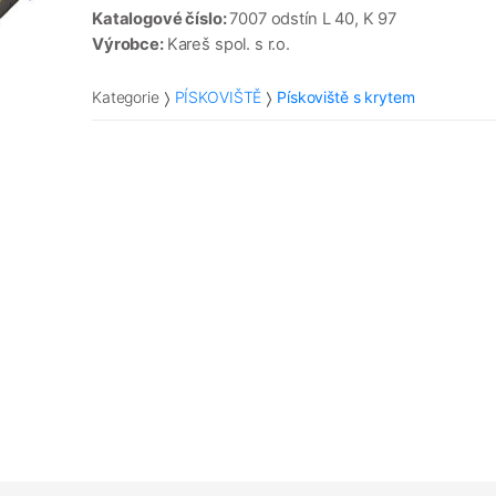
Katalogové číslo:
7007 odstín L 40, K 97
Výrobce:
Kareš spol. s r.o.
Kategorie
PÍSKOVIŠTĚ
Pískoviště s krytem