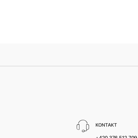
KONTAKT
+420 376 512 709