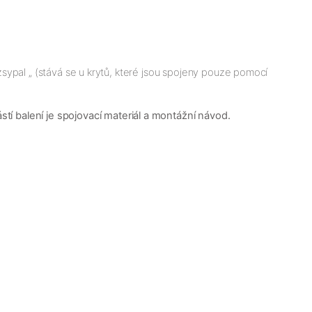
ozsypal „ (stává se u krytů, které jsou spojeny pouze pomocí
í balení je spojovací materiál a montážní návod.