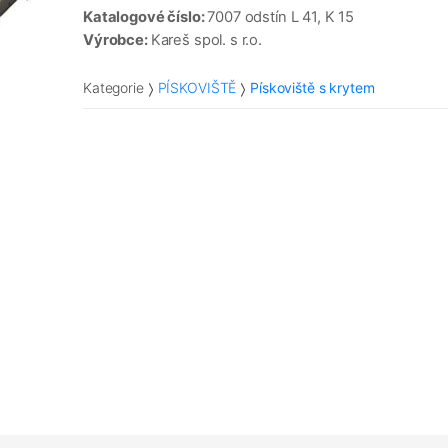
Katalogové číslo:
7007 odstín L 41, K 15
Výrobce:
Kareš spol. s r.o.
Kategorie
PÍSKOVIŠTĚ
Pískoviště s krytem