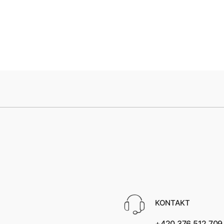
KONTAKT
+420 376 512 709