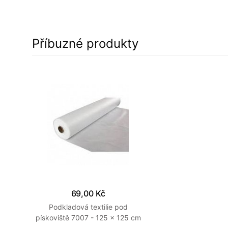
Příbuzné produkty
69,00 Kč
Podkladová textilie pod
pískoviště 7007 - 125 x 125 cm