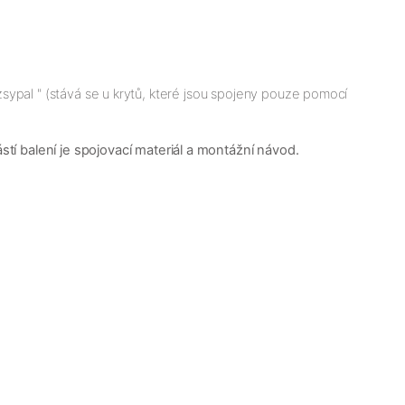
ozsypal " (stává se u krytů, které jsou spojeny pouze pomocí
í balení je spojovací materiál a montážní návod.