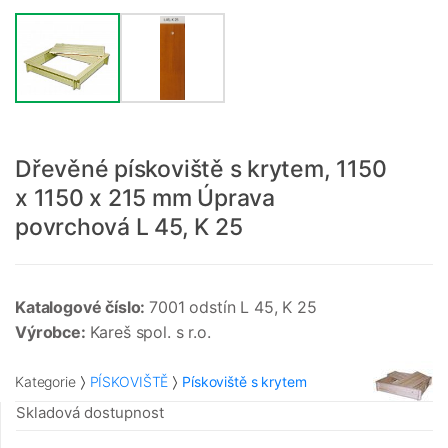
Dřevěné pískoviště s krytem, 1150
x 1150 x 215 mm Úprava
povrchová L 45, K 25
Katalogové číslo:
7001 odstín L 45, K 25
Výrobce:
Kareš spol. s r.o.
Kategorie
PÍSKOVIŠTĚ
Pískoviště s krytem
Skladová dostupnost