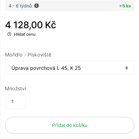
4 - 6 týdnů:
>5 ks
4 128,00 Kč
Hlídat cenu
Mořidlo - Pískoviště
Množství
Přidat do košíku