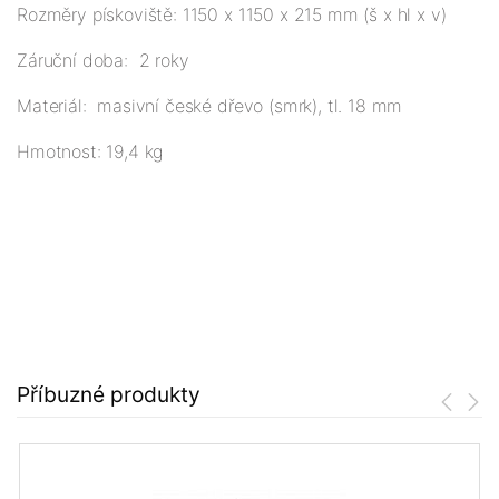
Rozměry pískoviště: 1150 x 1150 x 215 mm (š x hl x v)
Záruční doba: 2 roky
Materiál: masivní české dřevo (smrk), tl. 18 mm
Hmotnost: 19,4 kg
Příbuzné produkty