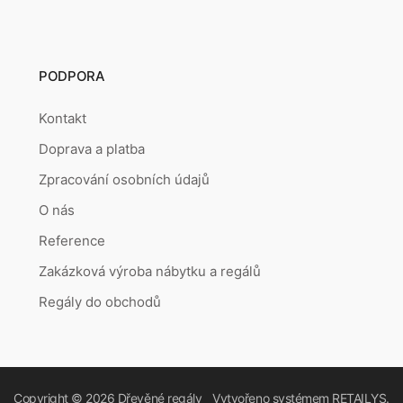
PODPORA
Kontakt
Doprava a platba
Zpracování osobních údajů
O nás
Reference
Zakázková výroba nábytku a regálů
Regály do obchodů
Copyright © 2026
Dřevěné regály
Vytvořeno systémem
RETAILYS.