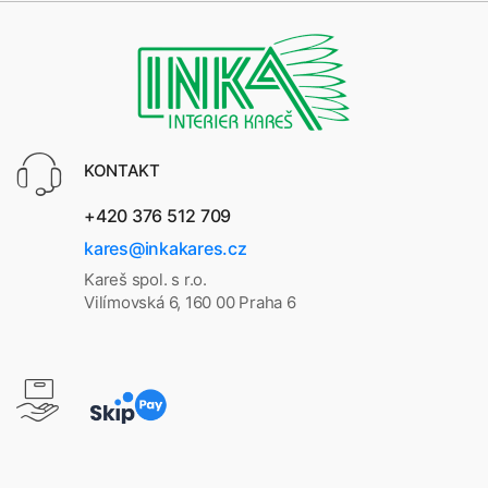
KONTAKT
+420 376 512 709
kares@inkakares.cz
Kareš spol. s r.o.
Vilímovská 6, 160 00 Praha 6