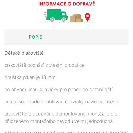
POPIS
Dětské pískoviště
pískoviště pochází z vlastní produkce
tloušťka prken je 18 mm
po obvodu jsou 4 lavičky pro pohodlné sezení dětí
prkna jsou hladce hoblovaná, lavičky navíc broušené
pískoviště je dodáváno demontované, montáž je dle
přiloženého montážního návodu velmi jednoduchá