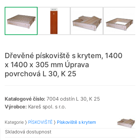
Dřevěné pískoviště s krytem, 1400
x 1400 x 305 mm Úprava
povrchová L 30, K 25
Katalogové číslo:
7004 odstín L 30, K 25
Výrobce:
Kareš spol. s r.o.
Kategorie
PÍSKOVIŠTĚ
Pískoviště s krytem
Skladová dostupnost