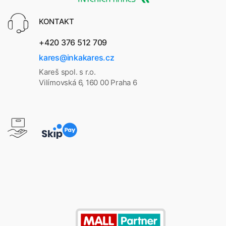
KONTAKT
+420 376 512 709
kares@inkakares.cz
Kareš spol. s r.o.
Vilímovská 6, 160 00 Praha 6