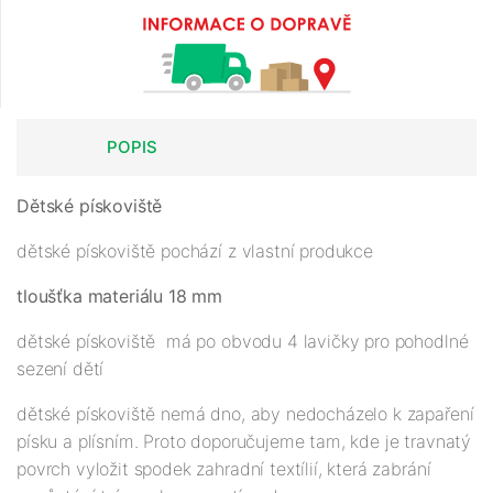
POPIS
Dětské pískoviště
dětské pískoviště pochází z vlastní produkce
tloušťka materiálu 18 mm
dětské pískoviště má po obvodu 4 lavičky pro pohodlné
sezení dětí
dětské pískoviště nemá dno, aby nedocházelo k zapaření
písku a plísním. Proto doporučujeme tam, kde je travnatý
povrch vyložit spodek zahradní textílií, která zabrání