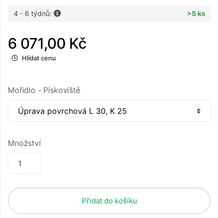
4 - 6 týdnů:
>5 ks
6 071,00 Kč
Hlídat cenu
Mořidlo - Pískoviště
Množství
Přidat do košíku