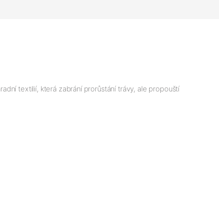
 textilií, která zabrání prorůstání trávy, ale propouští