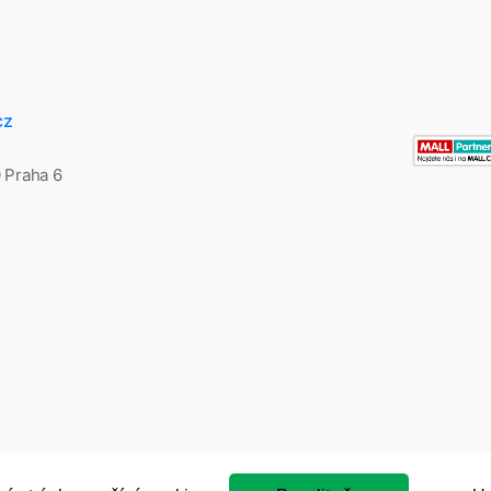
cz
0 Praha 6