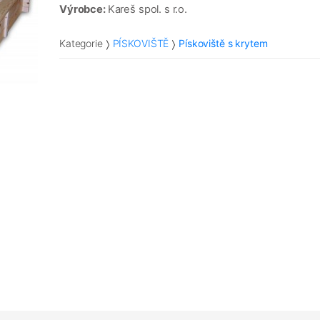
Výrobce:
Kareš spol. s r.o.
Kategorie
PÍSKOVIŠTĚ
Pískoviště s krytem