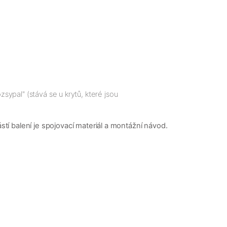
zsypal" (stává se u krytů, které jsou
í balení je spojovací materiál a montážní návod.