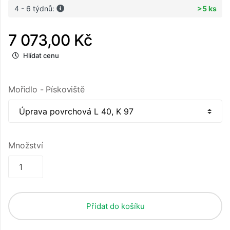
4 - 6 týdnů:
>5 ks
7 073,00 Kč
Hlídat cenu
Mořidlo - Pískoviště
Množství
Přidat do košíku