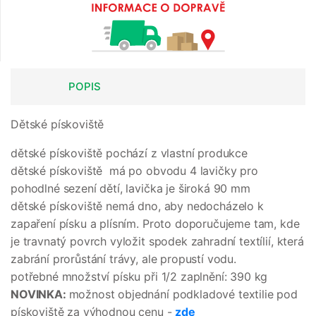
POPIS
Dětské pískoviště
dětské pískoviště pochází z vlastní produkce
dětské pískoviště má po obvodu 4 lavičky pro
pohodlné sezení dětí, lavička je široká 90 mm
dětské pískoviště nemá dno, aby nedocházelo k
zapaření písku a plísním. Proto doporučujeme tam, kde
je travnatý povrch vyložit spodek zahradní textílií, která
zabrání prorůstání trávy, ale propustí vodu.
potřebné množství písku při 1/2 zaplnění: 390 kg
NOVINKA:
možnost objednání podkladové textilie pod
pískoviště za výhodnou cenu -
zde