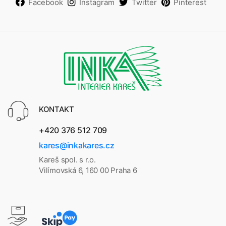
Facebook
Instagram
Twitter
Pinterest
KONTAKT
+420 376 512 709
kares@inkakares.cz
Kareš spol. s r.o.
Vilímovská 6, 160 00 Praha 6