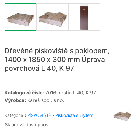
Dřevěné pískoviště s poklopem,
1400 x 1850 x 300 mm Úprava
povrchová L 40, K 97
Katalogové číslo:
7016 odstín L 40, K 97
Výrobce:
Kareš spol. s r.o.
Kategorie
PÍSKOVIŠTĚ
Pískoviště s krytem
Skladová dostupnost