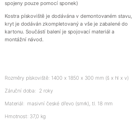
spojeny pouze pomocí sponek)
Kostra pískoviště je dodávána v demontovaném stavu,
kryt je dodáván zkompletovaný a vše je zabalené do
kartonu. Součástí balení je spojovací materiál a
montážní návod.
Rozměry pískoviště: 1400 x 1850 x 300 mm (š x hl x v)
Záruční doba: 2 roky
Materiál: masivní české dřevo (smrk), tl. 18 mm
Hmotnost: 37,0 kg