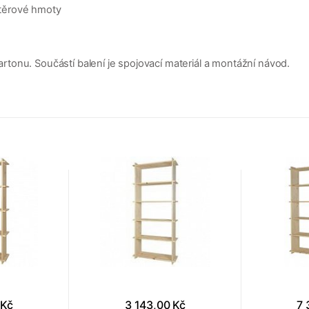
těrové hmoty
tonu. Součástí balení je spojovací materiál a montážní návod.
 Kč
3 143,00 Kč
7 