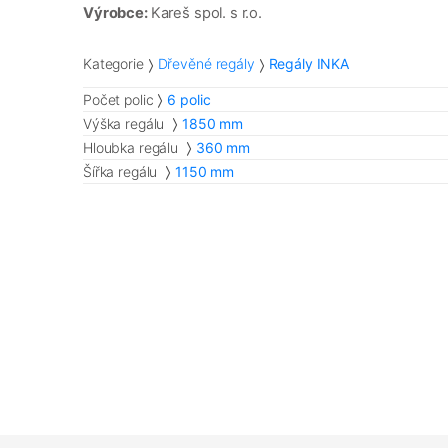
Výrobce:
Kareš spol. s r.o.
Kategorie
Dřevěné regály
Regály INKA
Počet polic
6 polic
Výška regálu
1850 mm
Hloubka regálu
360 mm
Šířka regálu
1150 mm