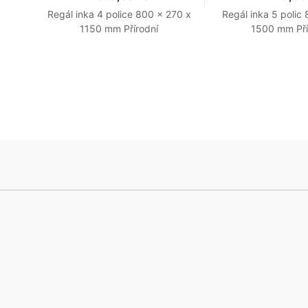
Regál inka 4 police 800 x 270 x
Regál inka 5 polic
1150 mm Přírodní
1500 mm Pří