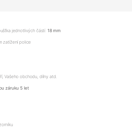
ušťka jednotlivých částí:
18 mm
 zatížení police
í, Vašeho obchodu, dílny atd.
ou záruku 5 let
zorníku