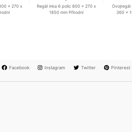
 800 x 270 x
Regál inka 6 polic 800 x 270 x
Dvojregál 
rodní
1850 mm Přírodní
360 x 1
Facebook
Instagram
Twitter
Pinterest