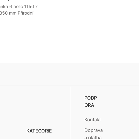
inka 6 polic 1150 x
850 mm Přírodní
PODP
ORA
Kontakt
Doprava
KATEGORIE
a platba