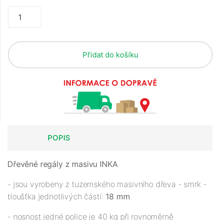
Přidat do košíku
POPIS
Dřevěné regály z masivu INKA
- jsou vyrobeny z tuzemského masivního dřeva - smrk -
tloušťka jednotlivých částí:
18 mm
- nosnost jedné police je 40 kg při rovnoměrně