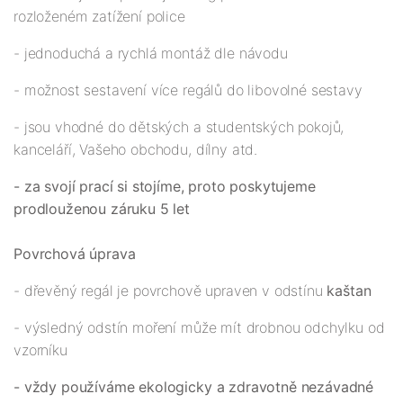
rozloženém zatížení police
- jednoduchá a rychlá montáž dle návodu
- možnost sestavení více regálů do libovolné sestavy
- jsou vhodné do dětských a studentských pokojů,
kanceláří, Vašeho obchodu, dílny atd.
- za svojí prací si stojíme, proto poskytujeme
prodlouženou záruku 5 let
Povrchová úprava
- dřevěný regál je povrchově upraven v odstínu
kaštan
- výsledný odstín moření může mít drobnou odchylku od
vzorníku
- vždy používáme ekologicky a zdravotně nezávadné