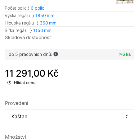
Počet polic
6 polic
Výška regálu
1850 mm
Hloubka regálu
360 mm
Šířka regálu
1150 mm
Skladová dostupnost
do 5 pracovních dnů:
>5 ks
11 291,00 Kč
Hlídat cenu
Provedení
Množství