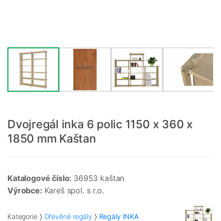
Dvojregál inka 6 polic 1150 x 360 x
1850 mm Kaštan
Katalogové číslo:
36953 kaštan
Výrobce:
Kareš spol. s r.o.
Kategorie
Dřevěné regály
Regály INKA