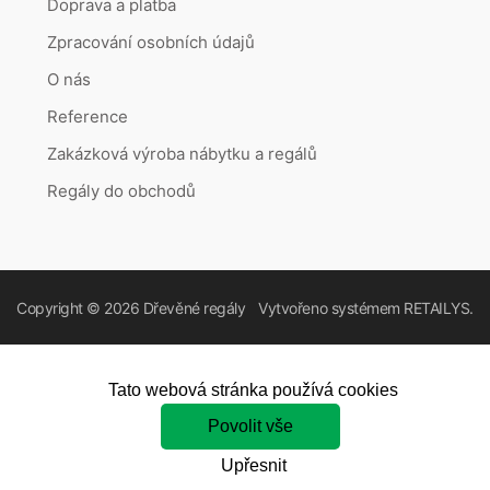
Doprava a platba
Zpracování osobních údajů
O nás
Reference
Zakázková výroba nábytku a regálů
Regály do obchodů
Copyright © 2026
Dřevěné regály
Vytvořeno systémem
RETAILYS.
Tato webová stránka používá cookies
Povolit vše
Upřesnit