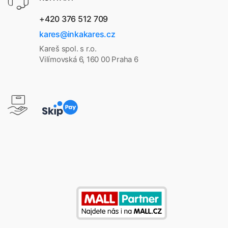
+420 376 512 709
kares@inkakares.cz
Kareš spol. s r.o.
Vilímovská 6, 160 00 Praha 6