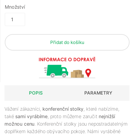
Množství
Přidat do košíku
POPIS
PARAMETRY
Vážení zákazníci,
konferenční stolky
, které nabízíme,
také
sami vyrábíme
, proto můžeme zaručit
nejnižší
možnou cenu
. Konferenční stolky jsou nepostradatelným
doplňkem každého obývacího pokoje. Námi vyráběné