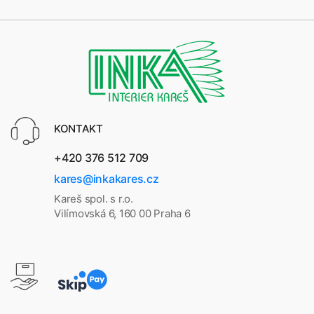
KONTAKT
+420 376 512 709
kares@inkakares.cz
Kareš spol. s r.o.
Vilímovská 6, 160 00 Praha 6