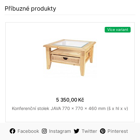
Příbuzné produkty
Více variant
5 350,00 Kč
Konferenční stolek JAVA 770 x 770 x 460 mm (š x hl x v)
Facebook
Instagram
Twitter
Pinterest