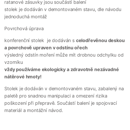
ratanové zásuvky jsou součástí balení
stolek je dodáván v demontovaném stavu, dle návodu
jednoduchá montáž
Povrchová úprava
konferenční stolek je dodáván s
celodřevěnou deskou
a povrchově upraven v odstínu ořech
výsledný odstín moření může mít drobnou odchylku od
vzorníku
vždy používáme ekologicky a zdravotně nezávadné
nátěrové hmoty!
Stolek je dodáván v demontovaném stavu, zabalený na
paletě pro snadnou manipulaci a omezení rizika
poškození při přepravě. Součástí balení je spojovací
materiál a montážní návod.