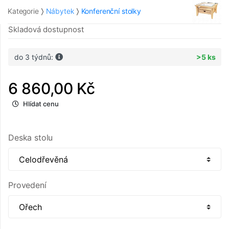
Kategorie
Nábytek
Konferenční stolky
Skladová dostupnost
do 3 týdnů:
>5 ks
6 860,00 Kč
Hlídat cenu
Deska stolu
Provedení