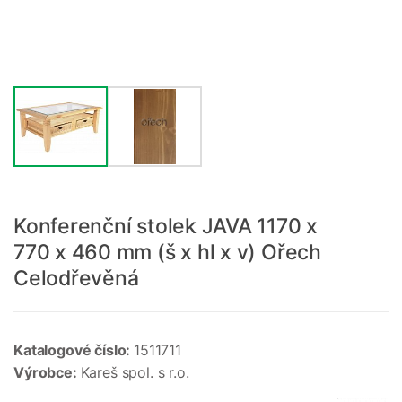
Konferenční stolek JAVA 1170 x
770 x 460 mm (š x hl x v) Ořech
Celodřevěná
Katalogové číslo:
1511711
Výrobce:
Kareš spol. s r.o.