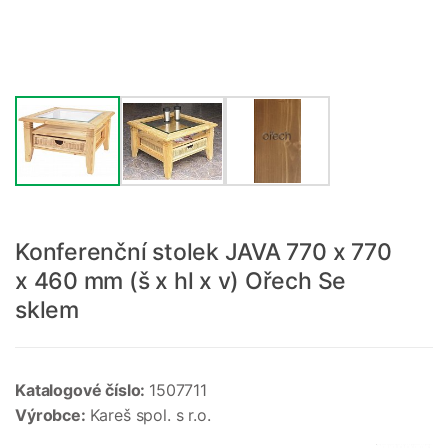
Konferenční stolek JAVA 770 x 770
x 460 mm (š x hl x v) Ořech Se
sklem
Katalogové číslo:
1507711
Výrobce:
Kareš spol. s r.o.