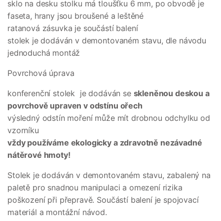
sklo na desku stolku má tloušťku 6 mm, po obvodě je
faseta, hrany jsou broušené a leštěné
ratanová zásuvka je součástí balení
stolek je dodáván v demontovaném stavu, dle návodu
jednoduchá montáž
Povrchová úprava
konferenční stolek je dodáván se
skleněnou deskou a
povrchově upraven v odstínu ořech
výsledný odstín moření může mít drobnou odchylku od
vzorníku
vždy používáme ekologicky a zdravotně nezávadné
nátěrové hmoty!
Stolek je dodáván v demontovaném stavu, zabalený na
paletě pro snadnou manipulaci a omezení rizika
poškození při přepravě. Součástí balení je spojovací
materiál a montážní návod.