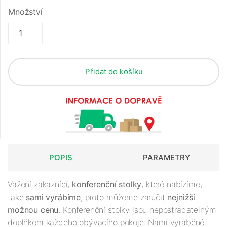
Množství
Přidat do košíku
POPIS
PARAMETRY
Vážení zákazníci,
konferenční stolky
, které nabízíme,
také
sami vyrábíme
, proto můžeme zaručit
nejnižší
možnou cenu
. Konferenční stolky jsou nepostradatelným
doplňkem každého obývacího pokoje. Námi vyráběné