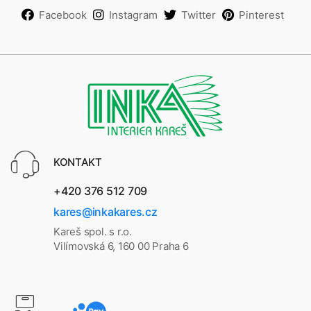
Facebook
Instagram
Twitter
Pinterest
KONTAKT
+420 376 512 709
kares@inkakares.cz
Kareš spol. s r.o.
Vilímovská 6, 160 00 Praha 6