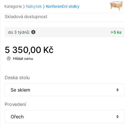
Kategorie
Nábytek
Konferenční stolky
Skladová dostupnost
do 3 týdnů:
>5 ks
5 350,00 Kč
Hlídat cenu
Deska stolu
Provedení