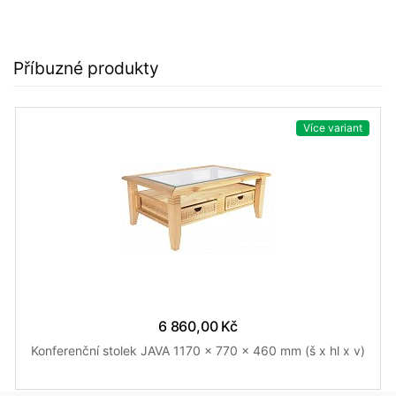
Příbuzné produkty
Více variant
6 860,00 Kč
Konferenční stolek JAVA 1170 x 770 x 460 mm (š x hl x v)