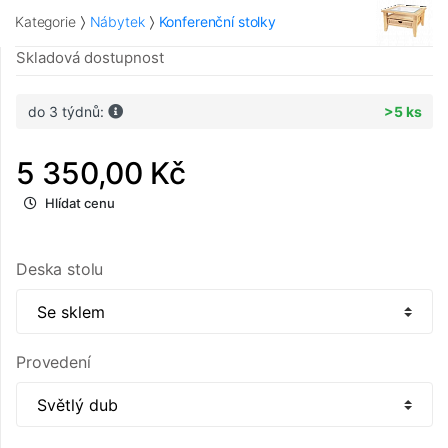
Kategorie
Nábytek
Konferenční stolky
Skladová dostupnost
do 3 týdnů:
>5 ks
5 350,00 Kč
Hlídat cenu
Deska stolu
Provedení