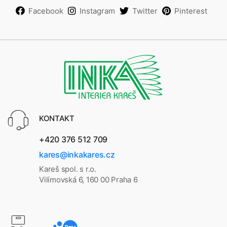
Facebook
Instagram
Twitter
Pinterest
KONTAKT
+420 376 512 709
kares@inkakares.cz
Kareš spol. s r.o.
Vilímovská 6, 160 00 Praha 6