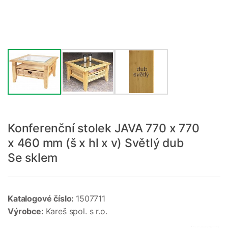
Konferenční stolek JAVA 770 x 770
x 460 mm (š x hl x v) Světlý dub
Se sklem
Katalogové číslo:
1507711
Výrobce:
Kareš spol. s r.o.