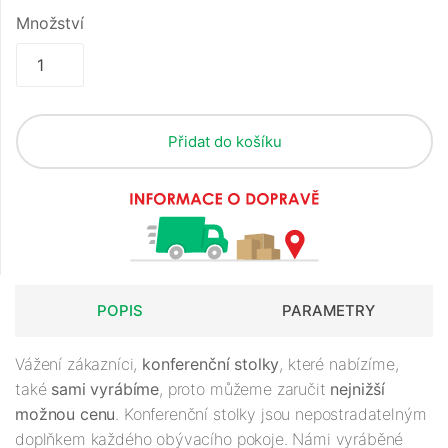
Množství
Přidat do košíku
POPIS
PARAMETRY
Vážení zákazníci,
konferenční stolky
, které nabízíme,
také
sami vyrábíme
, proto můžeme zaručit
nejnižší
možnou cenu
. Konferenční stolky jsou nepostradatelným
doplňkem každého obývacího pokoje. Námi vyráběné