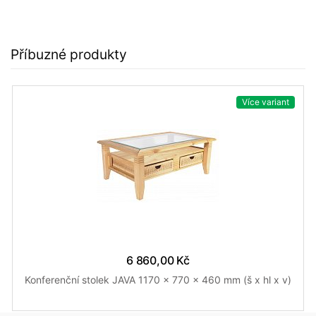
Příbuzné produkty
Více variant
6 860,00 Kč
Konferenční stolek JAVA 1170 x 770 x 460 mm (š x hl x v)