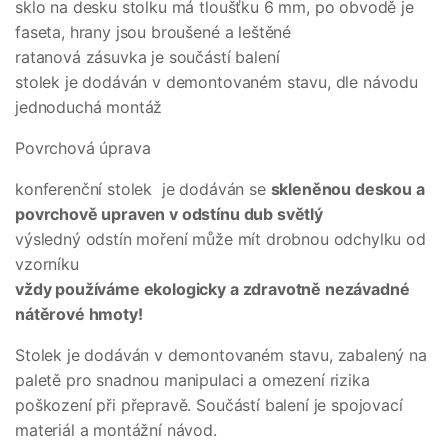
sklo na desku stolku má tloušťku 6 mm, po obvodě je
faseta, hrany jsou broušené a leštěné
ratanová zásuvka je součástí balení
stolek je dodáván v demontovaném stavu, dle návodu
jednoduchá montáž
Povrchová úprava
konferenční stolek je dodáván se
skleněnou deskou a
povrchově upraven v odstínu dub světlý
výsledný odstín moření může mít drobnou odchylku od
vzorníku
vždy používáme ekologicky a zdravotně nezávadné
nátěrové hmoty!
Stolek je dodáván v demontovaném stavu, zabalený na
paletě pro snadnou manipulaci a omezení rizika
poškození při přepravě. Součástí balení je spojovací
materiál a montážní návod.