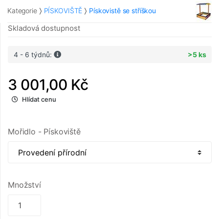
Kategorie
PÍSKOVIŠTĚ
Pískovistě se stříškou
Skladová dostupnost
4 - 6 týdnů:
>5 ks
3 001,00 Kč
Hlídat cenu
Mořidlo - Pískoviště
Množství