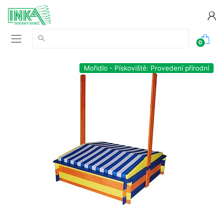
Vyhledávání:
0
Mořidlo - Pískoviště: Provedení přírodní