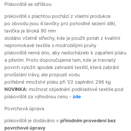
Pískoviště se stříškou
pískoviště s plachtou pochází z vlastní produkce
po obvodu jsou 4 lavičky pro pohodlné sezení dětí,
lavička je široká 90 mm
dodáno včetně střechy, kde je použit potah z kvalitní
nepromokavé textilie s modrobílými pruhy
pískoviště nemá dno, aby nedocházelo k zapaření písku
a plísním. Proto doporučujeme tam, kde je travnatý
povrch vyložit spodek zahradní textílií, která zabrání
prorůstání trávy, ale propustí vodu.
potřebné množství písku při 1/2 zaplnění: 296 kg
NOVINKA:
možnost objednání podkladové textilie pod
pískoviště za výhodnou cenu -
zde
Povrchová úprava
pískoviště je dodáváno v
přírodním provedení bez
povrchové úpravy