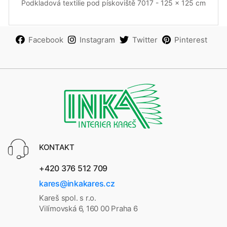
Podkladová textilie pod pískoviště 7017 - 125 x 125 cm
Facebook
Instagram
Twitter
Pinterest
KONTAKT
+420 376 512 709
kares@inkakares.cz
Kareš spol. s r.o.
Vilímovská 6, 160 00 Praha 6