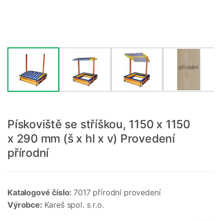
Pískoviště se stříškou, 1150 x 1150
x 290 mm (š x hl x v) Provedení
přírodní
Katalogové číslo:
7017 přírodní provedení
Výrobce:
Kareš spol. s r.o.