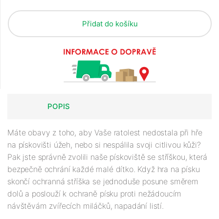
Přidat do košíku
POPIS
Máte obavy z toho, aby Vaše ratolest nedostala při hře
na pískovišti úžeh, nebo si nespálila svoji citlivou kůži?
Pak jste správně zvolili naše pískoviště se stříškou, která
bezpečně ochrání každé malé dítko. Když hra na písku
skončí ochranná stříška se jednoduše posune směrem
dolů a poslouží k ochraně písku proti nežádoucím
návštěvám zvířecích miláčků, napadání listí.