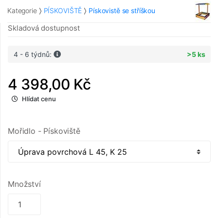
Kategorie
PÍSKOVIŠTĚ
Pískovistě se stříškou
Skladová dostupnost
4 - 6 týdnů:
>5 ks
4 398,00 Kč
Hlídat cenu
Mořidlo - Pískoviště
Množství