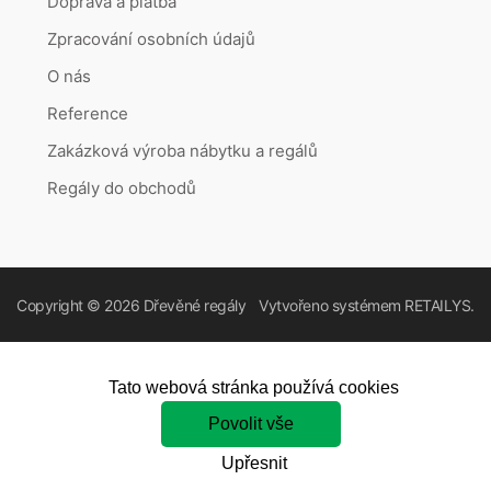
Doprava a platba
Zpracování osobních údajů
O nás
Reference
Zakázková výroba nábytku a regálů
Regály do obchodů
Copyright © 2026
Dřevěné regály
Vytvořeno systémem
RETAILYS.
Tato webová stránka používá cookies
Povolit vše
Upřesnit