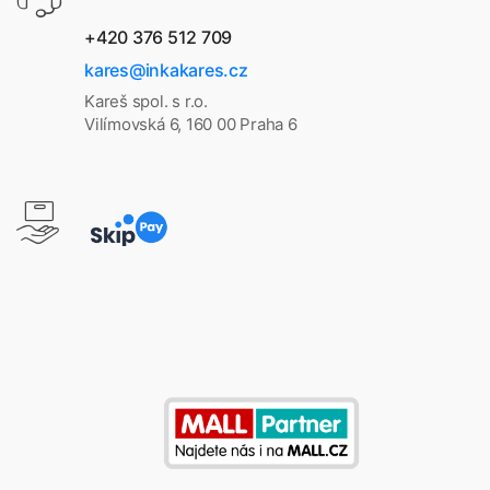
+420 376 512 709
kares@inkakares.cz
Kareš spol. s r.o.
Vilímovská 6, 160 00 Praha 6