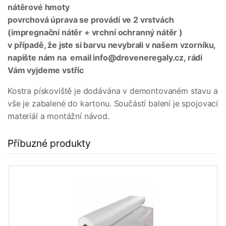
nátěrové hmoty
povrchová úprava se provádí ve 2 vrstvách
(impregnační nátěr + vrchní ochranný nátěr )
v případě, že jste si barvu nevybrali v našem vzorníku,
napište nám na email info@dreveneregaly.cz, rádi
Vám vyjdeme vstříc
Kostra pískoviště je dodávána v demontovaném stavu a
vše je zabalené do kartonu. Součástí balení je spojovací
materiál a montážní návod.
Příbuzné produkty