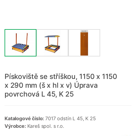
Pískoviště se stříškou, 1150 x 1150
x 290 mm (š x hl x v) Úprava
povrchová L 45, K 25
Katalogové číslo:
7017 odstín L 45, K 25
Výrobce:
Kareš spol. s r.o.