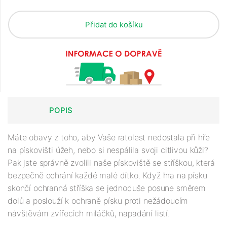
Přidat do košíku
POPIS
Máte obavy z toho, aby Vaše ratolest nedostala při hře
na pískovišti úžeh, nebo si nespálila svoji citlivou kůži?
Pak jste správně zvolili naše pískoviště se stříškou, která
bezpečně ochrání každé malé dítko. Když hra na písku
skončí ochranná stříška se jednoduše posune směrem
dolů a poslouží k ochraně písku proti nežádoucím
návštěvám zvířecích miláčků, napadání listí.