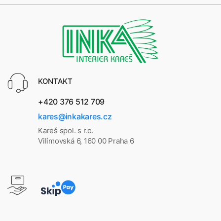
KONTAKT
+420 376 512 709
kares@inkakares.cz
Kareš spol. s r.o.
Vilímovská 6, 160 00 Praha 6