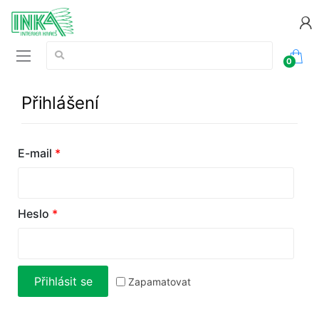
Vyhledávání:
0
Přihlášení
E-mail
*
Heslo
*
Přihlásit se
Zapamatovat