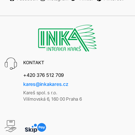
KONTAKT
+420 376 512 709
kares@inkakares.cz
Kareš spol. s r.o.
Vilímovská 6, 160 00 Praha 6