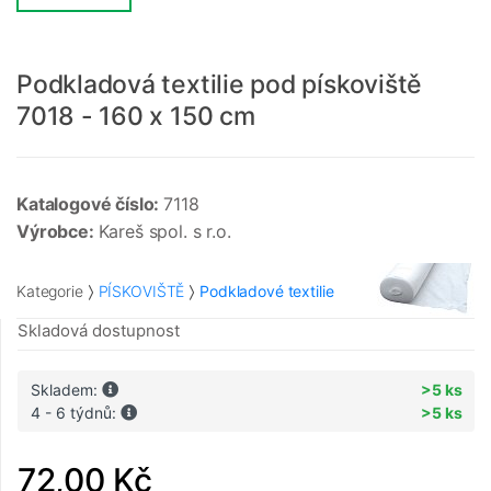
Podkladová textilie pod pískoviště
7018 - 160 x 150 cm
Katalogové číslo:
7118
Výrobce:
Kareš spol. s r.o.
Kategorie
PÍSKOVIŠTĚ
Podkladové textilie
Skladová dostupnost
Skladem:
>5 ks
4 - 6 týdnů:
>5 ks
72,00 Kč