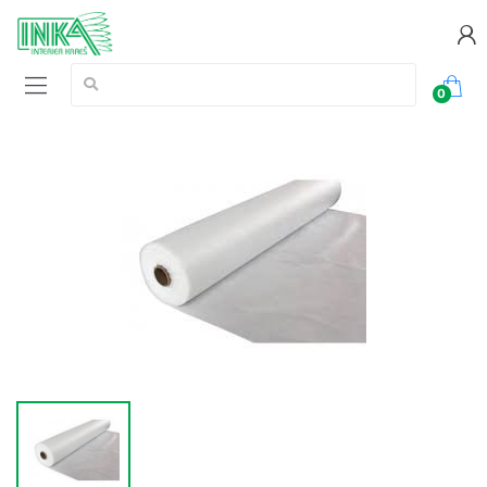
Vyhledávání:
0