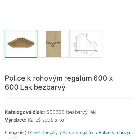
Police k rohovým regálům 600 x
600 Lak bezbarvý
Katalogové číslo:
600335 bezbarvý lak
Výrobce:
Kareš spol. s r.o.
Kategorie
Dřevěné regály
Police k regálům
Police k rohovým