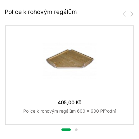
Police k rohovým regálům
405,00 Kč
Police k rohovým regálům 600 x 600 Přírodní