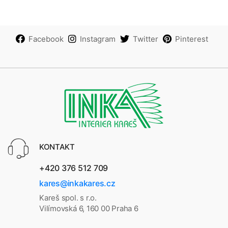
Facebook
Instagram
Twitter
Pinterest
KONTAKT
+420 376 512 709
kares@inkakares.cz
Kareš spol. s r.o.
Vilímovská 6, 160 00 Praha 6