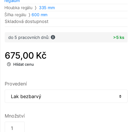
regálům
Hloubka regálu
335 mm
Šířka regálu
600 mm
Skladová dostupnost
do 5 pracovních dnů:
>5 ks
675,00 Kč
Hlídat cenu
Provedení
Množství