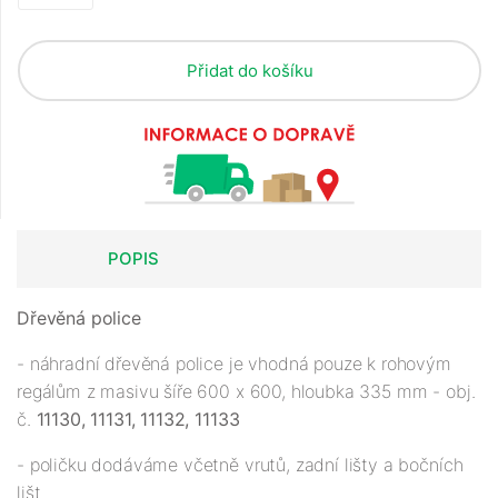
Přidat do košíku
POPIS
Dřevěná police
- náhradní dřevěná police je vhodná pouze k rohovým
regálům z masivu šíře 600 x 600, hloubka 335 mm - obj.
č.
11130, 11131, 11132, 11133
- poličku dodáváme včetně vrutů, zadní lišty a bočních
lišt