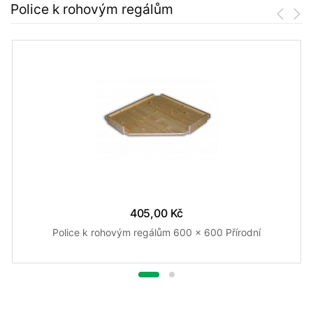
Police k rohovým regálům
405,00 Kč
Police k rohovým regálům 600 x 600 Přírodní