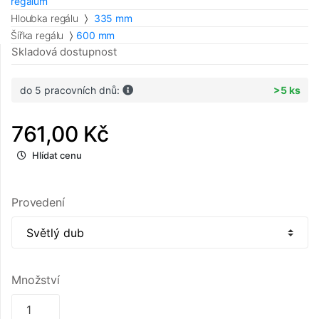
regálům
Hloubka regálu
335 mm
Šířka regálu
600 mm
Skladová dostupnost
do 5 pracovních dnů:
>5 ks
761,00 Kč
Hlídat cenu
Provedení
Množství