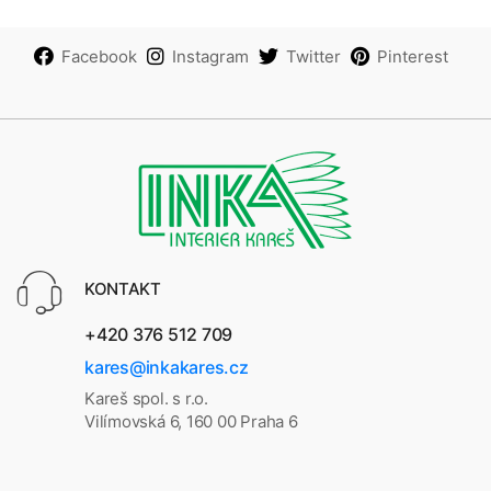
Facebook
Instagram
Twitter
Pinterest
KONTAKT
+420 376 512 709
kares@inkakares.cz
Kareš spol. s r.o.
Vilímovská 6, 160 00 Praha 6