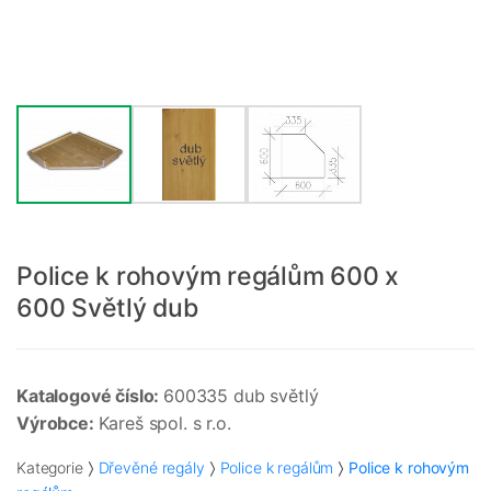
Police k rohovým regálům 600 x
600 Světlý dub
Katalogové číslo:
600335 dub světlý
Výrobce:
Kareš spol. s r.o.
Kategorie
Dřevěné regály
Police k regálům
Police k rohovým