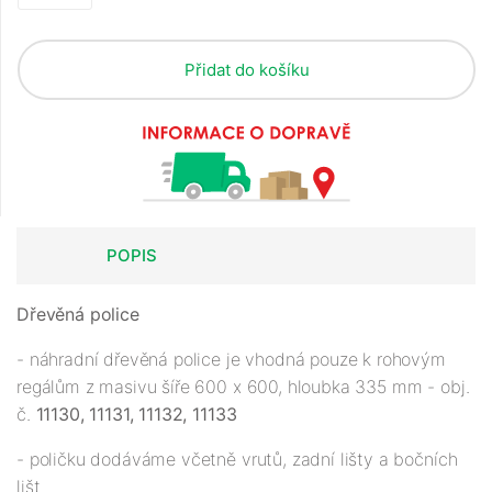
Přidat do košíku
POPIS
Dřevěná police
- náhradní dřevěná police je vhodná pouze k rohovým
regálům z masivu šíře 600 x 600, hloubka 335 mm - obj.
č.
11130, 11131, 11132, 11133
- poličku dodáváme včetně vrutů, zadní lišty a bočních
lišt