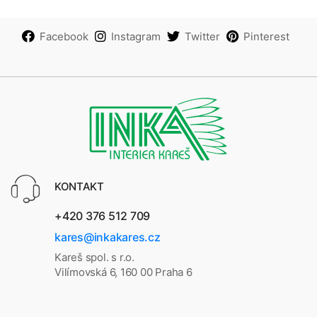
Facebook
Instagram
Twitter
Pinterest
KONTAKT
+420 376 512 709
kares@inkakares.cz
Kareš spol. s r.o.
Vilímovská 6, 160 00 Praha 6