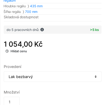
regálům
Hloubka regálu
435 mm
Šířka regálu
700 mm
Skladová dostupnost
do 5 pracovních dnů:
>5 ks
1 054,00 Kč
Hlídat cenu
Provedení
Množství