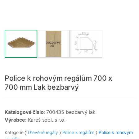
Police k rohovým regálům 700 x
700 mm Lak bezbarvý
Katalogové číslo:
700435 bezbarvý lak
Výrobce:
Kareš spol. s r.o.
Kategorie
Dřevěné regály
Police k regálům
Police k rohovým