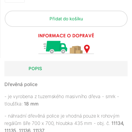
Přidat do košíku
POPIS
Dřevěná police
- je vyrobena z tuzemského masivního dřeva - smrk -
tloušťka:
18 mm
- náhradní dřevěná police je vhodná pouze k rohovým
regálům šíře 700 x 700, hloubka 435 mm - obj. č.
11134,
11135, 11136, 11137