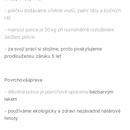
- poličku dodáváme včetně vrutů, zadní lišty a bočních
lišt
- nosnost police je 50 kg při rovnoměrně rozloženém
zatížení police
- za svojí prací si stojíme, proto poskytujeme
prodlouženou záruku 5 let
Povrchová
úprava
- dřevěná police je povrchově upravena
bezbarvým
lakem
- používáme ekologicky a zdraví nezávadné nátěrové
hmoty