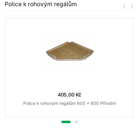
Police k rohovým regálům
405,00 Kč
Police k rohovým regálům 600 x 600 Přírodní