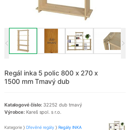
Regál inka 5 polic 800 x 270 x
1500 mm Tmavý dub
Katalogové číslo:
32252 dub tmavý
Výrobce:
Kareš spol. s r.o.
Kategorie
Dřevěné regály
Regály INKA