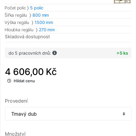
Počet polic
5 polic
Šířka regálu
800 mm
Výška regálu
1500 mm
Hloubka regálu
270 mm
Skladová dostupnost
do 5 pracovních dnů:
>5 ks
4 606,00 Kč
Hlídat cenu
Provedení
Množství