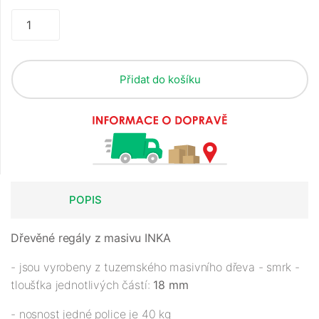
Přidat do košíku
POPIS
Dřevěné regály z masivu INKA
- jsou vyrobeny z tuzemského masivního dřeva - smrk -
tloušťka jednotlivých částí:
18 mm
- nosnost jedné police je 40 kg