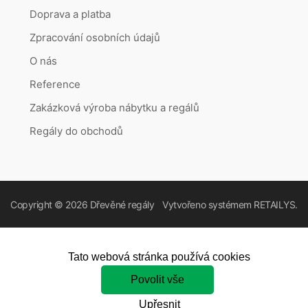
Doprava a platba
Zpracování osobních údajů
O nás
Reference
Zakázková výroba nábytku a regálů
Regály do obchodů
Copyright © 2026
Dřevěné regály
Vytvořeno systémem
RETAILYS.
Tato webová stránka používá cookies
Povolit vše
Upřesnit