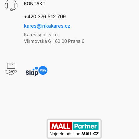
KONTAKT
+420 376 512 709
kares@inkakares.cz
Kareš spol. s r.o.
Vilímovská 6, 160 00 Praha 6