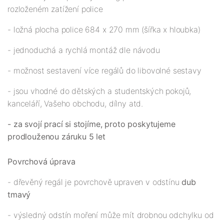
rozloženém zatížení police
- ložná plocha police 684 x 270 mm (šířka x hloubka)
- jednoduchá a rychlá montáž dle návodu
- možnost sestavení více regálů do libovolné sestavy
- jsou vhodné do dětských a studentských pokojů,
kanceláří, Vašeho obchodu, dílny atd.
- za svojí prací si stojíme, proto poskytujeme
prodlouženou záruku 5 let
Povrchová úprava
- dřevěný regál je povrchově upraven v odstínu
dub
tmavý
- výsledný odstín moření může mít drobnou odchylku od