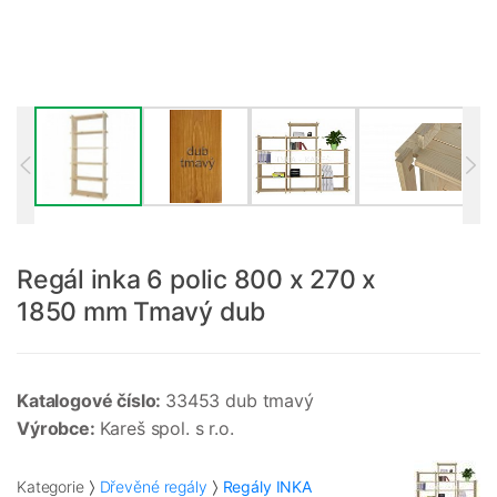
Regál inka 6 polic 800 x 270 x
1850 mm Tmavý dub
Katalogové číslo:
33453 dub tmavý
Výrobce:
Kareš spol. s r.o.
Kategorie
Dřevěné regály
Regály INKA