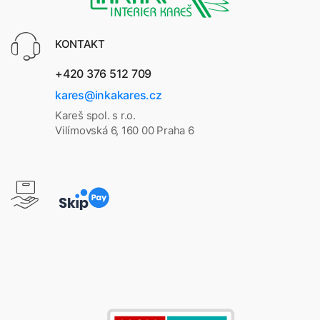
KONTAKT
+420 376 512 709
kares@inkakares.cz
Kareš spol. s r.o.
Vilímovská 6, 160 00 Praha 6