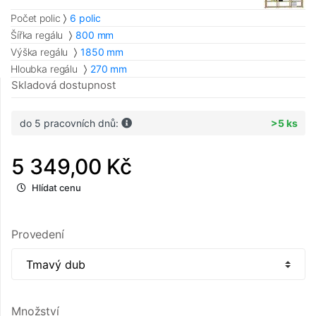
Počet polic
6 polic
Šířka regálu
800 mm
Výška regálu
1850 mm
Hloubka regálu
270 mm
Skladová dostupnost
do 5 pracovních dnů:
>5 ks
5 349,00 Kč
Hlídat cenu
Provedení
Množství