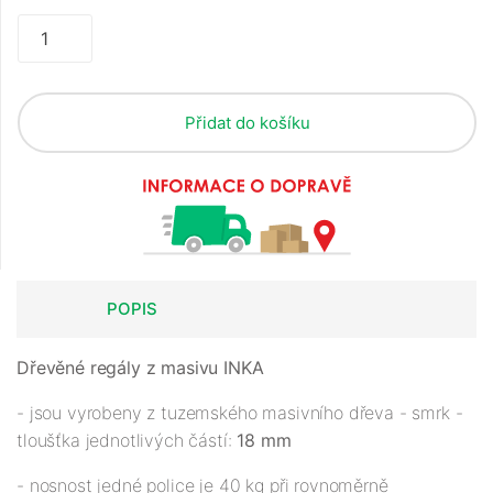
Přidat do košíku
POPIS
Dřevěné regály z masivu INKA
- jsou vyrobeny z tuzemského masivního dřeva - smrk -
tloušťka jednotlivých částí:
18 mm
- nosnost jedné police je 40 kg při rovnoměrně