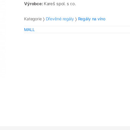
Výrobce:
Kareš spol. s r.o.
Kategorie
Dřevěné regály
Regály na víno
MALL