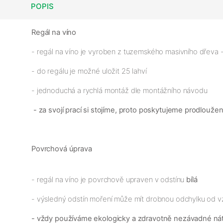
POPIS
Regál na víno
- regál na víno je vyroben z tuzemského masivního dřeva - s
- do regálu je možné uložit 25 lahví
- jednoduchá a rychlá montáž dle montážního návodu
- za svojí prací si stojíme, proto poskytujeme prodlouže
Povrchová úprava
- regál na víno je povrchově upraven v odstínu
bílá
- výsledný odstín moření může mít drobnou odchylku od v
- vždy používáme ekologicky a zdravotně nezávadné ná