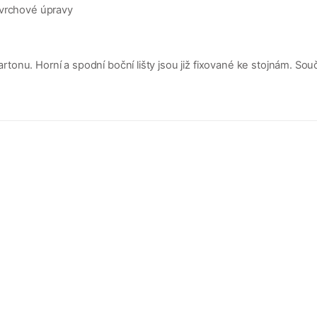
ovrchové úpravy
nu. Horní a spodní boční lišty jsou již fixované ke stojnám. Součá