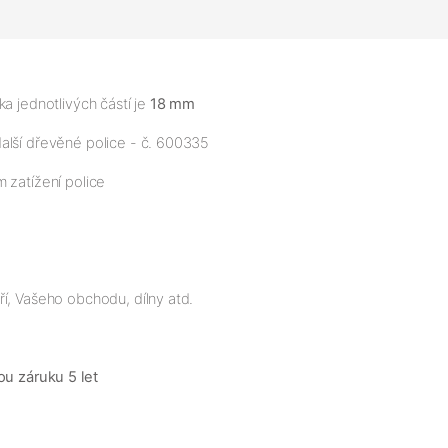
a jednotlivých částí je
18 mm
alší dřevěné police - č. 600335
 zatížení police
í, Vašeho obchodu, dílny atd.
ou záruku 5 let