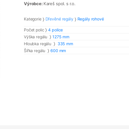
Výrobce:
Kareš spol. s r.o.
Kategorie
Dřevěné regály
Regály rohové
Počet polic
4 police
Výška regálu
1275 mm
Hloubka regálu
335 mm
Šířka regálu
600 mm