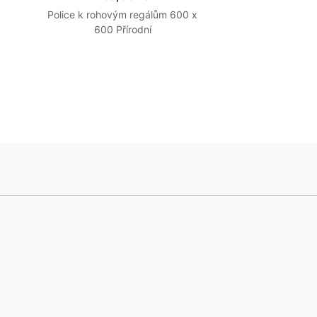
Police k rohovým regálům 600 x
600 Přírodní