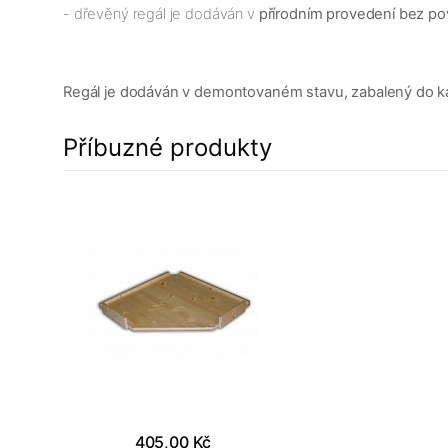
- dřevěný regál je dodáván v
přírodním provedení bez p
Regál je dodáván v demontovaném stavu, zabalený do karto
Příbuzné produkty
405,00 Kč