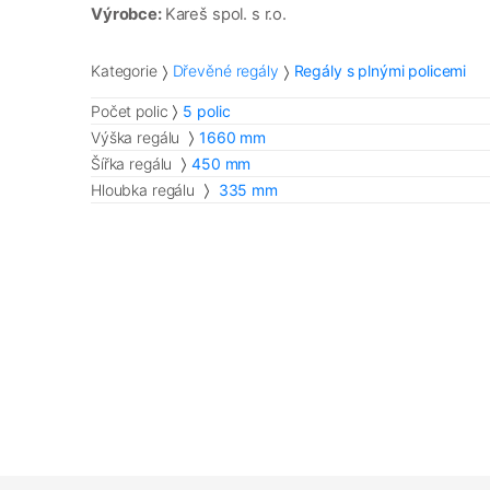
Výrobce:
Kareš spol. s r.o.
Kategorie
Dřevěné regály
Regály s plnými policemi
Počet polic
5 polic
Výška regálu
1660 mm
Šířka regálu
450 mm
Hloubka regálu
335 mm