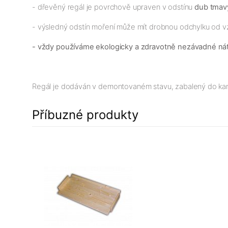
- dřevěný regál je povrchově upraven v odstínu
dub tmav
- výsledný odstín moření může mít drobnou odchylku od v
- vždy používáme ekologicky a zdravotně nezávadné ná
Regál je dodáván v demontovaném stavu, zabalený do kartonu
Příbuzné produkty