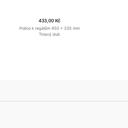
433,00 Kč
Police k regálům 450 x 335 mm
Tmavý dub