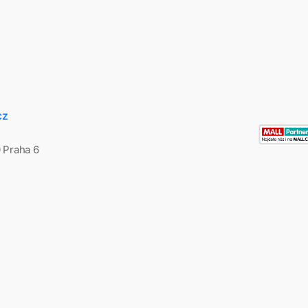
cz
0 Praha 6