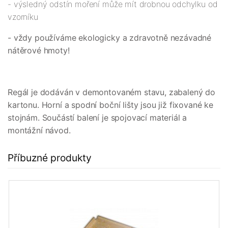
- výsledný odstín moření může mít drobnou odchylku od
vzorníku
- vždy používáme ekologicky a zdravotně nezávadné
nátěrové hmoty!
Regál je dodáván v demontovaném stavu, zabalený do
kartonu. Horní a spodní boční lišty jsou již fixované ke
stojnám. Součástí balení je spojovací materiál a
montážní návod.
Příbuzné produkty