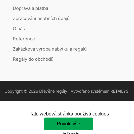
Doprava a platba
Zpracování osobních údajů
O nás
Reference
Zakázková výroba nábytku a regálů
Regály do obchodů
Copyright © 2026
Dřevěné regály
Vytvořeno systémem
RETAILYS.
Tato webová stránka používá cookies
Povolit vše