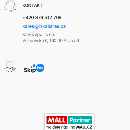
KONTAKT
+420 376 512 709
kares@inkakares.cz
Kareš spol. s r.o.
Vilímovská 6, 160 00 Praha 6