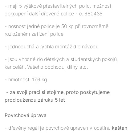
- mají 5 výškově přestavitelných polic, možnost
dokoupení další dřevěné police - č. 680435
- nosnost jedné police je 50 kg při rovnoměrně
rozloženém zatížení police
- jednoduchá a rychlá montáž dle návodu
- jsou vhodné do dětských a studentských pokojů,
kanceláří, Vašeho obchodu, dílny atd.
- hmotnost: 17,6 kg
- za svojí prací si stojíme, proto poskytujeme
prodlouženou záruku 5 let
Povrchová úprava
- dřevěný regál je povrchově upraven v odstínu
kaštan