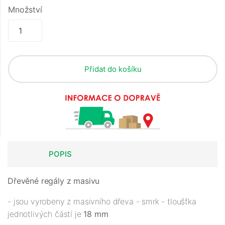
Množství
Přidat do košíku
POPIS
Dřevěné regály z masivu
- jsou vyrobeny z masivního dřeva - smrk - tloušťka
jednotlivých částí je
18 mm