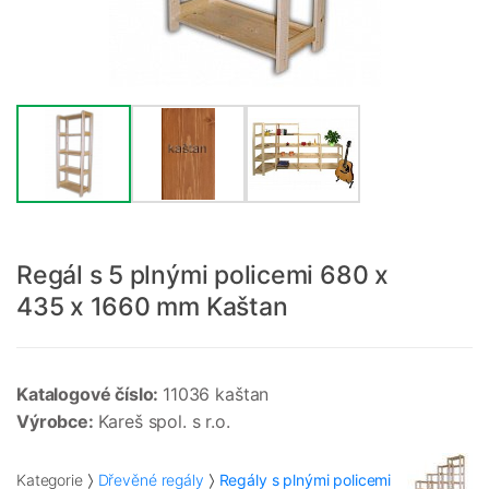
Regál s 5 plnými policemi 680 x
435 x 1660 mm Kaštan
Katalogové číslo:
11036 kaštan
Výrobce:
Kareš spol. s r.o.
Kategorie
Dřevěné regály
Regály s plnými policemi