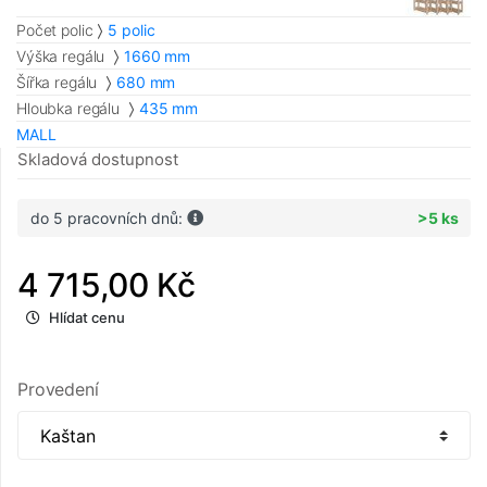
Počet polic
5 polic
Výška regálu
1660 mm
Šířka regálu
680 mm
Hloubka regálu
435 mm
MALL
Skladová dostupnost
do 5 pracovních dnů:
>5 ks
4 715,00 Kč
Hlídat cenu
Provedení