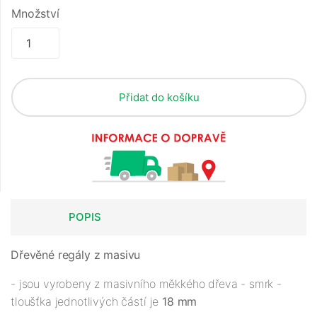
Množství
Přidat do košíku
POPIS
Dřevěné regály z masivu
- jsou vyrobeny z masivního měkkého dřeva - smrk -
tloušťka jednotlivých částí je
18 mm