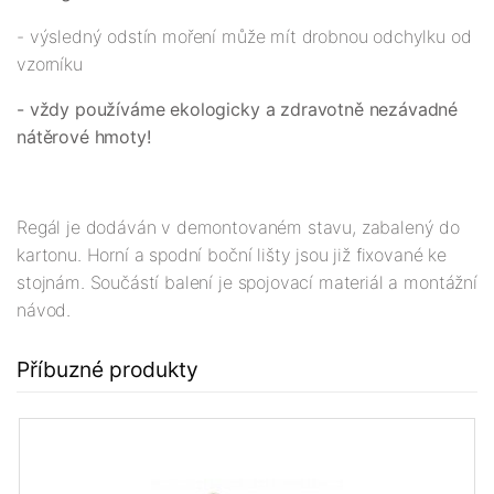
- výsledný odstín moření může mít drobnou odchylku od
vzorníku
- vždy používáme ekologicky a zdravotně nezávadné
nátěrové hmoty!
Regál je dodáván v demontovaném stavu, zabalený do
kartonu. Horní a spodní boční lišty jsou již fixované ke
stojnám. Součástí balení je spojovací materiál a montážní
návod.
Příbuzné produkty