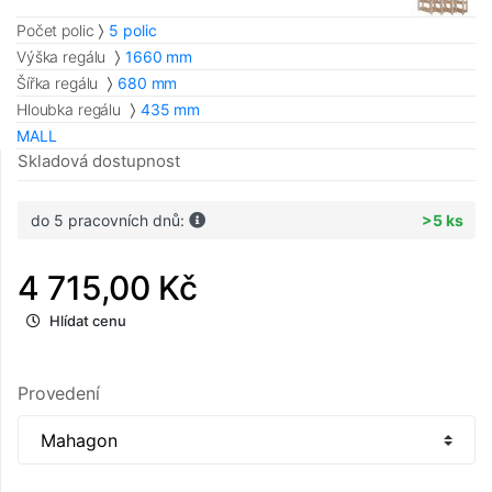
Počet polic
5 polic
Výška regálu
1660 mm
Šířka regálu
680 mm
Hloubka regálu
435 mm
MALL
Skladová dostupnost
do 5 pracovních dnů:
>5 ks
4 715,00 Kč
Hlídat cenu
Provedení