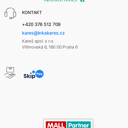
KONTAKT
+420 376 512 709
kares@inkakares.cz
Kareš spol. s r.o.
Vilímovská 6, 160 00 Praha 6