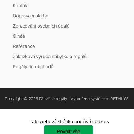
Kontakt
Doprava a platba
Zpracování osobních údajů
O nás
Reference
Zakázková výroba nábytku a regálů
Regály do obchodů
Copyright © 2026
Dřevěné regály
Vytvořeno systémem
RETAILYS.
Tato webová stránka používá cookies
Povolit vše