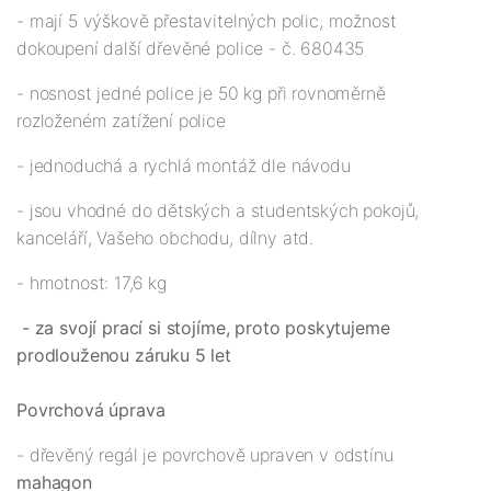
- mají 5 výškově přestavitelných polic, možnost
dokoupení další dřevěné police - č. 680435
- nosnost jedné police je 50 kg při rovnoměrně
rozloženém zatížení police
- jednoduchá a rychlá montáž dle návodu
- jsou vhodné do dětských a studentských pokojů,
kanceláří, Vašeho obchodu, dílny atd.
- hmotnost: 17,6 kg
- za svojí prací si stojíme, proto poskytujeme
prodlouženou záruku 5 let
Povrchová úprava
- dřevěný regál je povrchově upraven v odstínu
mahagon