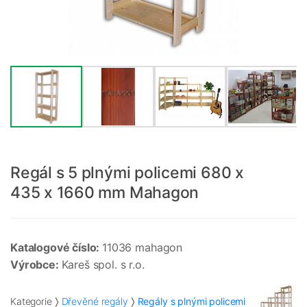
Regál s 5 plnými policemi 680 x
435 x 1660 mm Mahagon
Katalogové číslo:
11036 mahagon
Výrobce:
Kareš spol. s r.o.
Kategorie
Dřevěné regály
Regály s plnými policemi