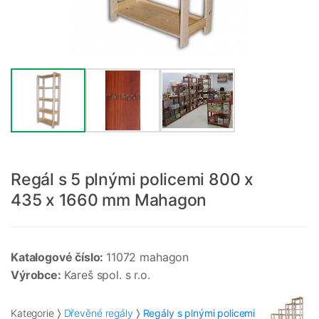
Regál s 5 plnými policemi 800 x
435 x 1660 mm Mahagon
Katalogové číslo:
11072 mahagon
Výrobce:
Kareš spol. s r.o.
Kategorie
Dřevěné regály
Regály s plnými policemi