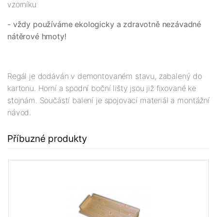
vzorníku
- vždy používáme ekologicky a zdravotně nezávadné
nátěrové hmoty!
Regál je dodáván v demontovaném stavu, zabalený do
kartonu. Horní a spodní boční lišty jsou již fixované ke
stojnám. Součástí balení je spojovací materiál a montážní
návod.
Příbuzné produkty