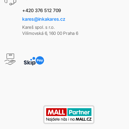
+420 376 512 709
kares@inkakares.cz
Kareš spol. s r.o.
Vilímovská 6, 160 00 Praha 6