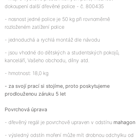
dokoupení další dřevěné police - č. 800435
- nosnost jedné police je 50 kg při rovnoměrně
rozloženém zatížení police
- jednoduchá a rychlá montáž dle návodu
- jsou vhodné do dětských a studentských pokojů,
kanceláří, Vašeho obchodu, dílny atd.
- hmotnost: 18,0 kg
- za svojí prací si stojíme, proto poskytujeme
prodlouženou záruku 5 let
Povrchová úprava
- dřevěný regál je povrchově upraven v odstínu
mahagon
- výsledný odstín moření může mít drobnou odchylku od