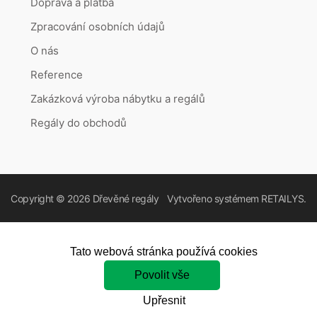
Doprava a platba
Zpracování osobních údajů
O nás
Reference
Zakázková výroba nábytku a regálů
Regály do obchodů
Copyright © 2026
Dřevěné regály
Vytvořeno systémem
RETAILYS.
Tato webová stránka používá cookies
Povolit vše
Upřesnit