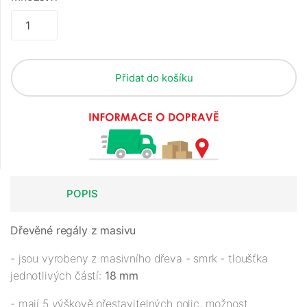
Přidat do košíku
POPIS
Dřevěné regály z masivu
- jsou vyrobeny z masivního dřeva - smrk - tloušťka
jednotlivých částí:
18 mm
- mají 5 výškově přestavitelných polic, možnost