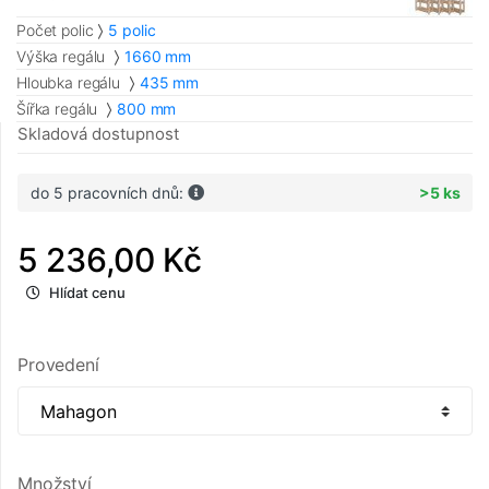
Počet polic
5 polic
Výška regálu
1660 mm
Hloubka regálu
435 mm
Šířka regálu
800 mm
Skladová dostupnost
do 5 pracovních dnů:
>5 ks
5 236,00 Kč
Hlídat cenu
Provedení
Množství