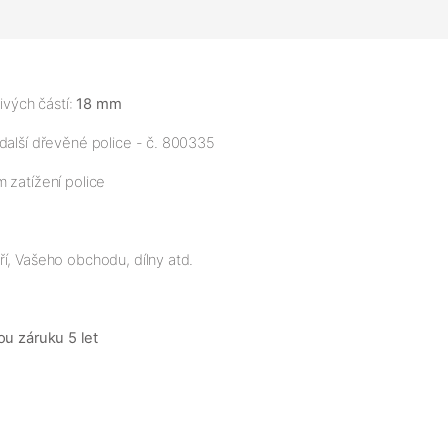
ivých částí:
18 mm
 další dřevěné police - č. 800335
 zatížení police
í, Vašeho obchodu, dílny atd.
ou záruku 5 let