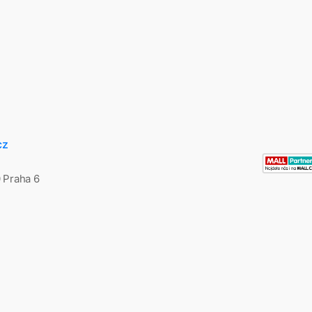
cz
0 Praha 6