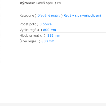
Výrobce:
Kareš spol. s r.o.
Kategorie
Dřevěné regály
Regály s plnými policemi
Počet polic
3 police
Výška regálu
890 mm
Hloubka regálu
335 mm
Šířka regálu
800 mm