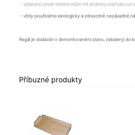
- výsledný odstín moření může mít drobnou odchylku od v
- vždy používáme ekologicky a zdravotně nezávadné n
Regál je dodáván v demontovaném stavu, zabalený do karto
Příbuzné produkty