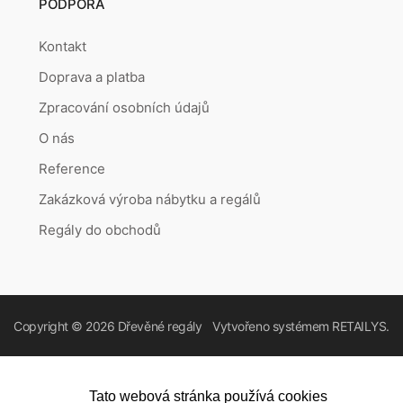
PODPORA
Kontakt
Doprava a platba
Zpracování osobních údajů
O nás
Reference
Zakázková výroba nábytku a regálů
Regály do obchodů
Copyright © 2026
Dřevěné regály
Vytvořeno systémem
RETAILYS.
Tato webová stránka používá cookies