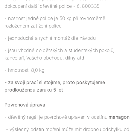
dokoupení další dřevěné police - č. 800335
- nosnost jedné police je 50 kg při rovnoměrně
rozloženém zatížení police
- jednoduchá a rychlá montáž dle návodu
- jsou vhodné do dětských a studentských pokojů,
kanceláří, Vašeho obchodu, dílny atd.
- hmotnost: 8,0 kg
- za svojí prací si stojíme, proto poskytujeme
prodlouženou záruku 5 let
Povrchová úprava
- dřevěný regál je povrchově upraven v odstínu
mahagon
- výsledný odstín moření může mít drobnou odchylku od