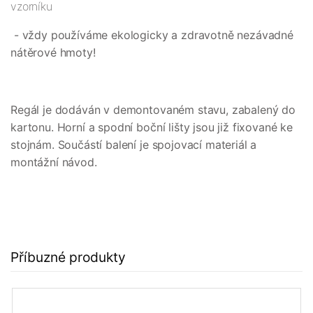
vzorníku
- vždy používáme ekologicky a zdravotně nezávadné
nátěrové hmoty!
Regál je dodáván v demontovaném stavu, zabalený do
kartonu. Horní a spodní boční lišty jsou již fixované ke
stojnám. Součástí balení je spojovací materiál a
montážní návod.
Příbuzné produkty