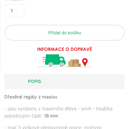
Přidat do košíku
POPIS
Dřevěné regály z masivu
- jsou vyrobeny z masivního dřeva - smrk - tloušťka
jednotlivých částí:
18 mm
- mají 3 výškově přestavitelné police, možnost