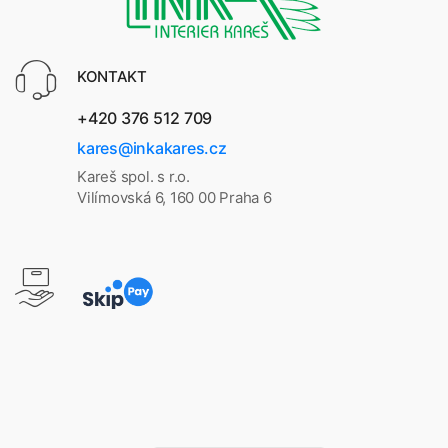
KONTAKT
+420 376 512 709
kares@inkakares.cz
Kareš spol. s r.o.
Vilímovská 6, 160 00 Praha 6