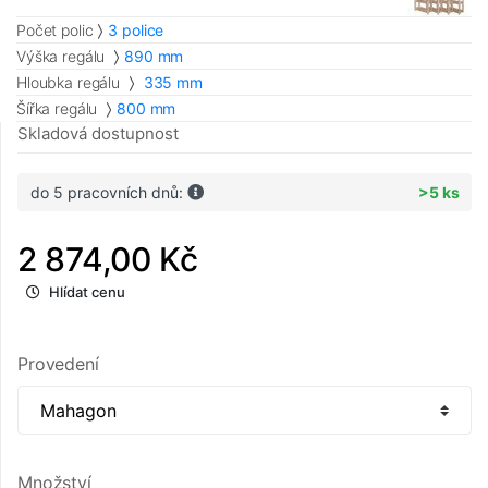
Počet polic
3 police
Výška regálu
890 mm
Hloubka regálu
335 mm
Šířka regálu
800 mm
Skladová dostupnost
do 5 pracovních dnů:
>5 ks
2 874,00 Kč
Hlídat cenu
Provedení
Množství