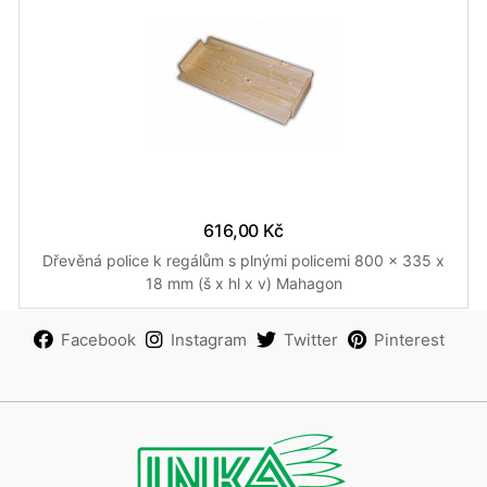
616,00 Kč
Dřevěná police k regálům s plnými policemi 800 x 335 x
18 mm (š x hl x v) Mahagon
Facebook
Instagram
Twitter
Pinterest