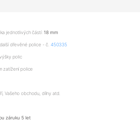
ka jednotlivých částí:
18 mm
další dřevěné police - č.
450335
výšky polic
 zatížení police
í, Vašeho obchodu, dílny atd.
ou záruku 5 let