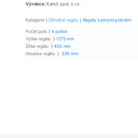
Výrobce:
Kareš spol. s r.o.
Kategorie
Dřevěné regály
Regály s plnými policemi
Počet polic
4 police
Výška regálu
1275 mm
Šířka regálu
450 mm
Hloubka regálu
335 mm