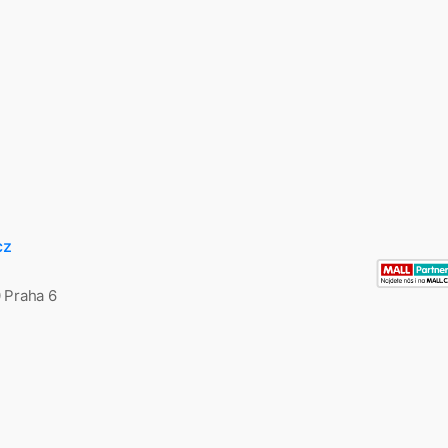
cz
0 Praha 6