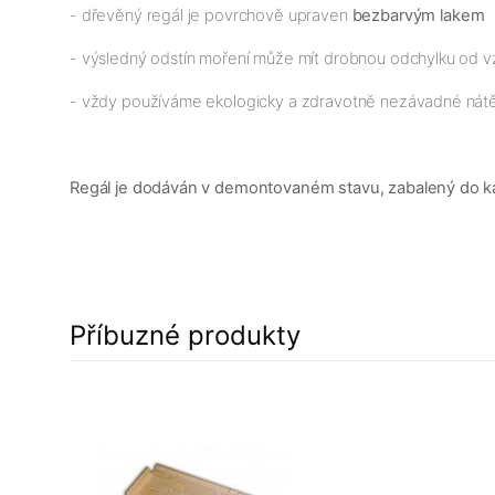
- dřevěný regál je povrchově upraven
bezbarvým lakem
- výsledný odstín moření může mít drobnou odchylku od v
- vždy používáme ekologicky a zdravotně nezávadné nát
Regál je dodáván v demontovaném stavu, zabalený do karto
Příbuzné produkty