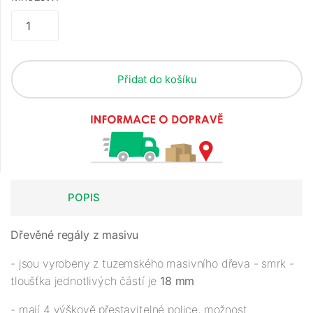
Přidat do košíku
POPIS
Dřevěné regály z masivu
- jsou vyrobeny z tuzemského masivního dřeva - smrk -
tloušťka jednotlivých částí je
18 mm
- mají 4 výškově přestavitelné police, možnost