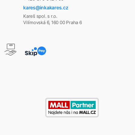
kares@inkakares.cz
Kareš spol. s r.o.
Vilímovská 6, 160 00 Praha 6