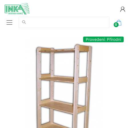
Vyhledávání:
0
Provedení: Přírodní