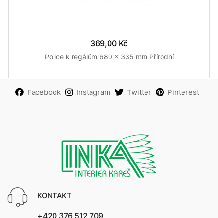
369,00 Kč
Police k regálům 680 x 335 mm Přírodní
Facebook
Instagram
Twitter
Pinterest
KONTAKT
+420 376 512 709