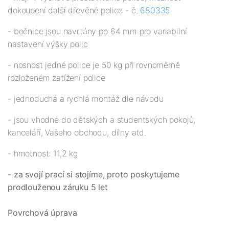
dokoupení další dřevěné police - č.
680335
- bočnice jsou navrtány po 64 mm pro variabilní
nastavení výšky polic
- nosnost jedné police je 50 kg při rovnoměrně
rozloženém zatížení police
- jednoduchá a rychlá montáž dle návodu
- jsou vhodné do dětských a studentských pokojů,
kanceláří, Vašeho obchodu, dílny atd.
- hmotnost: 11,2 kg
- za svojí prací si stojíme, proto poskytujeme
prodlouženou záruku 5 let
Povrchová úprava