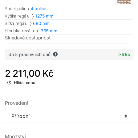
Počet polic
4 police
Výška regálu
1275 mm
Šířka regálu
680 mm
Hloubka regálu
335 mm
Skladová dostupnost
do 5 pracovních dnů:
>5 ks
2 211,00 Kč
Hlídat cenu
Provedení
Množství