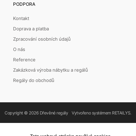
PODPORA
Kontakt
Doprava a platba
Zpracování osobních údajů
O nás
Reference
Zakázková výroba nábytku a regálů
Regály do obchodů
Copyright © 2026
Dřevěné regály
Vytvořeno systémem
RETAILYS.