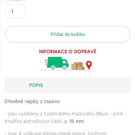
Přidat do košíku
POPIS
Dřevěné regály z masivu
- jsou vyrobeny z tuzemského masivního dřeva - smrk -
tloušťka jednotlivých částí je
18 mm
- mají 4 výškově přestavitelné police, možnost