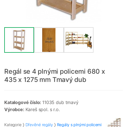
Regál se 4 plnými policemi 680 x
435 x 1275 mm Tmavý dub
Katalogové číslo:
11035 dub tmavý
Výrobce:
Kareš spol. s r.o.
Kategorie
Dřevěné regály
Regály s plnými policemi