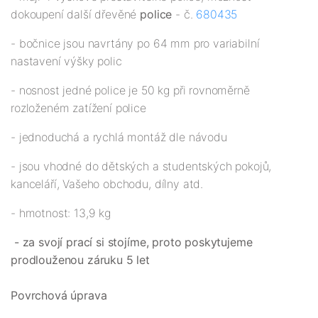
dokoupení další dřevěné
police
- č.
680435
- bočnice jsou navrtány po 64 mm pro variabilní
nastavení výšky polic
- nosnost jedné police je 50 kg při rovnoměrně
rozloženém zatížení police
- jednoduchá a rychlá montáž dle návodu
- jsou vhodné do dětských a studentských pokojů,
kanceláří, Vašeho obchodu, dílny atd.
- hmotnost: 13,9 kg
- za svojí prací si stojíme, proto poskytujeme
prodlouženou záruku 5 let
Povrchová úprava