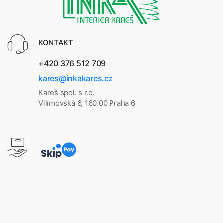
KONTAKT
+420 376 512 709
kares@inkakares.cz
Kareš spol. s r.o.
Vilímovská 6, 160 00 Praha 6