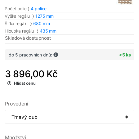
Počet polic
4 police
Výška regálu
1275 mm
Šířka regálu
680 mm
Hloubka regálu
435 mm
Skladová dostupnost
do 5 pracovních dnů:
>5 ks
3 896,00 Kč
Hlídat cenu
Provedení
Množství