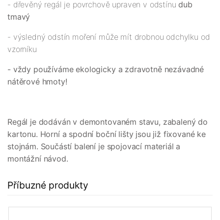
- dřevěný regál je povrchově upraven v odstínu
dub
tmavý
- výsledný odstín moření může mít drobnou odchylku od
vzorníku
- vždy používáme ekologicky a zdravotně nezávadné
nátěrové hmoty!
Regál je dodáván v demontovaném stavu, zabalený do
kartonu. Horní a spodní boční lišty jsou již fixované ke
stojnám. Součástí balení je spojovací materiál a
montážní návod.
Příbuzné produkty