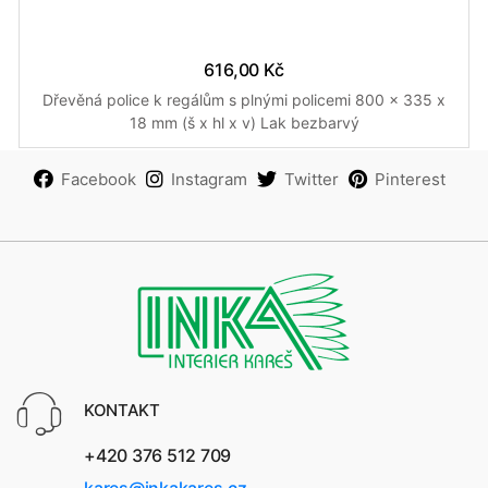
616,00 Kč
Dřevěná police k regálům s plnými policemi 800 x 335 x
18 mm (š x hl x v) Lak bezbarvý
Facebook
Instagram
Twitter
Pinterest
KONTAKT
+420 376 512 709
kares@inkakares.cz