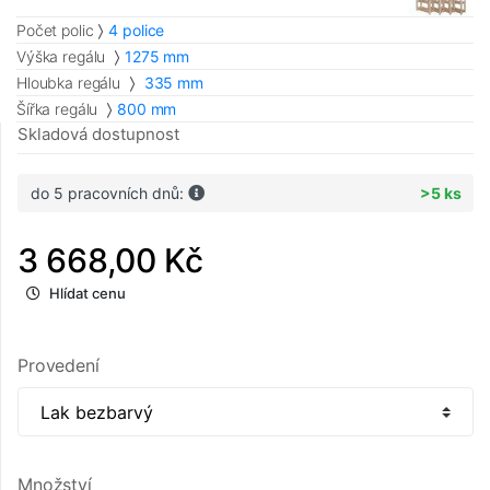
Počet polic
4 police
Výška regálu
1275 mm
Hloubka regálu
335 mm
Šířka regálu
800 mm
Skladová dostupnost
do 5 pracovních dnů:
>5 ks
3 668,00 Kč
Hlídat cenu
Provedení
Množství