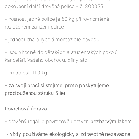
dokoupení další dřevěné police - č. 800335
- nosnost jedné police je 50 kg při rovnoměrně
rozloženém zatížení police
- jednoduchá a rychlá montáž dle návodu
- jsou vhodné do dětských a studentských pokojů,
kanceláří, Vašeho obchodu, dílny atd.
- hmotnost: 11,0 kg
- za svojí prací si stojíme, proto poskytujeme
prodlouženou záruku 5 let
Povrchová úprava
- dřevěný regál je povrchově upraven
bezbarvým lakem
- vždy používáme ekologicky a zdravotně nezávadné