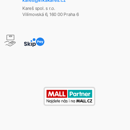
Kareš spol. s r.o.
Vilímovská 6, 160 00 Praha 6