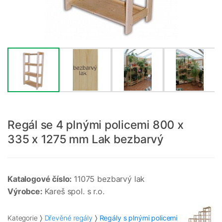
Regál se 4 plnými policemi 800 x
335 x 1275 mm Lak bezbarvý
Katalogové číslo:
11075 bezbarvý lak
Výrobce:
Kareš spol. s r.o.
Kategorie
Dřevěné regály
Regály s plnými policemi