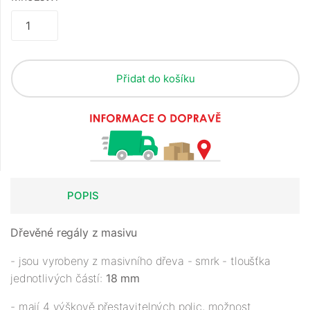
Přidat do košíku
POPIS
Dřevěné regály z masivu
- jsou vyrobeny z masivního dřeva - smrk - tloušťka
jednotlivých částí:
18 mm
- mají 4 výškově přestavitelných polic, možnost