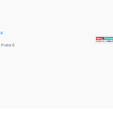
cz
0 Praha 6