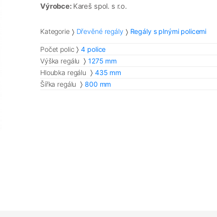
Výrobce:
Kareš spol. s r.o.
Kategorie
Dřevěné regály
Regály s plnými policemi
Počet polic
4 police
Výška regálu
1275 mm
Hloubka regálu
435 mm
Šířka regálu
800 mm