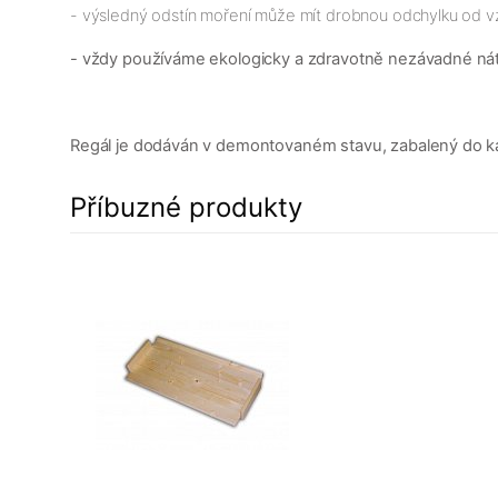
- výsledný odstín moření může mít drobnou odchylku od v
- vždy používáme ekologicky a zdravotně nezávadné ná
Regál je dodáván v demontovaném stavu, zabalený do karto
Příbuzné produkty