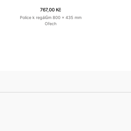
767,00 Kč
Police k regálům 800 x 435 mm
Ořech