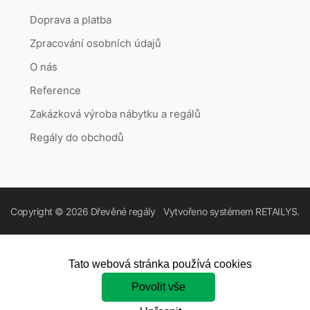
Doprava a platba
Zpracování osobních údajů
O nás
Reference
Zakázková výroba nábytku a regálů
Regály do obchodů
Copyright © 2026
Dřevěné regály
Vytvořeno systémem
RETAILYS.
Tato webová stránka používá cookies
Povolit vše