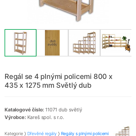
Regál se 4 plnými policemi 800 x
435 x 1275 mm Světlý dub
Katalogové číslo:
11071 dub světlý
Výrobce:
Kareš spol. s r.o.
Kategorie
Dřevěné regály
Regály s plnými policemi