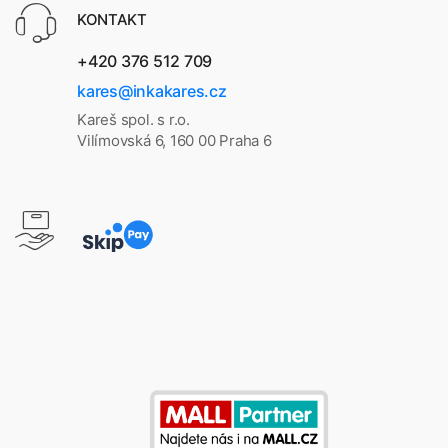
KONTAKT
+420 376 512 709
kares@inkakares.cz
Kareš spol. s r.o.
Vilímovská 6, 160 00 Praha 6