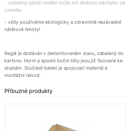
- výsledný odstín moření může mít drobnou odchylku od
vzorníku
- vždy používáme ekologicky a zdravotně nezávadné
nátěrové hmoty!
Regál je dodáván v demontovaném stavu, zabalený do
kartonu. Horní a spodní boční lišty jsou již fixované ke
stojnám. Součástí balení je spojovací materiál a
montážní návod.
Příbuzné produkty