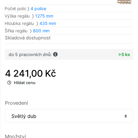
Počet polic
4 police
Výška regálu
1275 mm
Hloubka regálu
435 mm
Šířka regálu
800 mm
Skladová dostupnost
do 5 pracovních dnů:
>5 ks
4 241,00 Kč
Hlídat cenu
Provedení
Množství