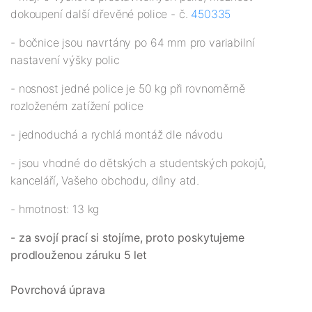
dokoupení další dřevěné police - č.
450335
- bočnice jsou navrtány po 64 mm pro variabilní
nastavení výšky polic
- nosnost jedné police je 50 kg při rovnoměrně
rozloženém zatížení police
- jednoduchá a rychlá montáž dle návodu
- jsou vhodné do dětských a studentských pokojů,
kanceláří, Vašeho obchodu, dílny atd.
- hmotnost: 13 kg
- za svojí prací si stojíme, proto poskytujeme
prodlouženou záruku 5 let
Povrchová úprava