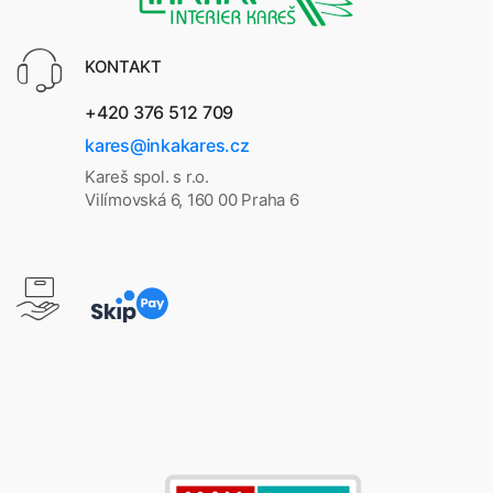
KONTAKT
+420 376 512 709
kares@inkakares.cz
Kareš spol. s r.o.
Vilímovská 6, 160 00 Praha 6