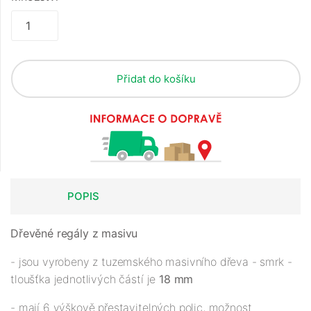
Přidat do košíku
POPIS
Dřevěné regály z masivu
- jsou vyrobeny z tuzemského masivního dřeva - smrk -
tloušťka jednotlivých částí je
18 mm
- mají 6 výškově přestavitelných polic, možnost