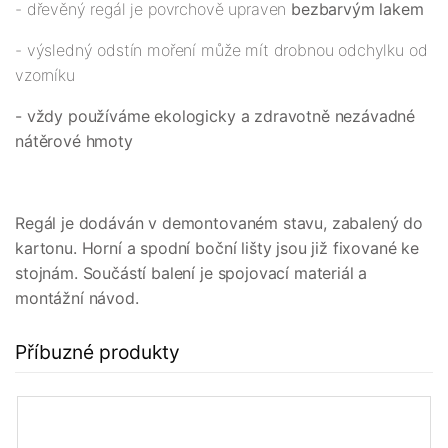
- dřevěný regál je povrchově upraven
bezbarvým lakem
- výsledný odstín moření může mít drobnou odchylku od
vzorníku
- vždy používáme ekologicky a zdravotně nezávadné
nátěrové hmoty
Regál je dodáván v demontovaném stavu, zabalený do
kartonu. Horní a spodní boční lišty jsou již fixované ke
stojnám. Součástí balení je spojovací materiál a
montážní návod.
Příbuzné produkty