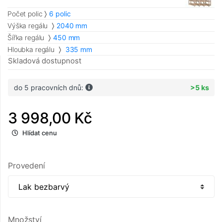
Počet polic
6 polic
Výška regálu
2040 mm
Šířka regálu
450 mm
Hloubka regálu
335 mm
Skladová dostupnost
do 5 pracovních dnů:
>5 ks
3 998,00 Kč
Hlídat cenu
Provedení
Množství