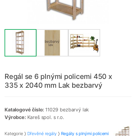
Regál se 6 plnými policemi 450 x
335 x 2040 mm Lak bezbarvý
Katalogové číslo:
11029 bezbarvý lak
Výrobce:
Kareš spol. s r.o.
Kategorie
Dřevěné regály
Regály s plnými policemi