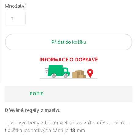
Množství
Přidat do košíku
POPIS
Dřevěné regály z masivu
- jsou vyrobeny z tuzemského masivního dřeva - smrk -
tloušťka jednotlivých částí je
18 mm