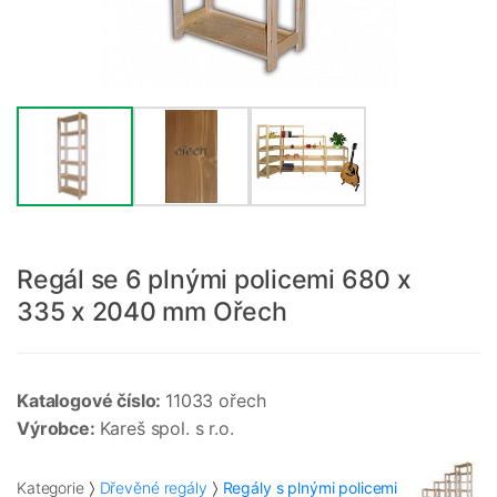
Regál se 6 plnými policemi 680 x
335 x 2040 mm Ořech
Katalogové číslo:
11033 ořech
Výrobce:
Kareš spol. s r.o.
Kategorie
Dřevěné regály
Regály s plnými policemi