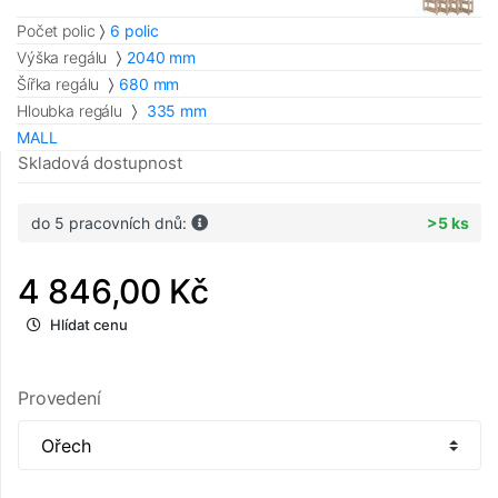
Počet polic
6 polic
Výška regálu
2040 mm
Šířka regálu
680 mm
Hloubka regálu
335 mm
MALL
Skladová dostupnost
do 5 pracovních dnů:
>5 ks
4 846,00 Kč
Hlídat cenu
Provedení