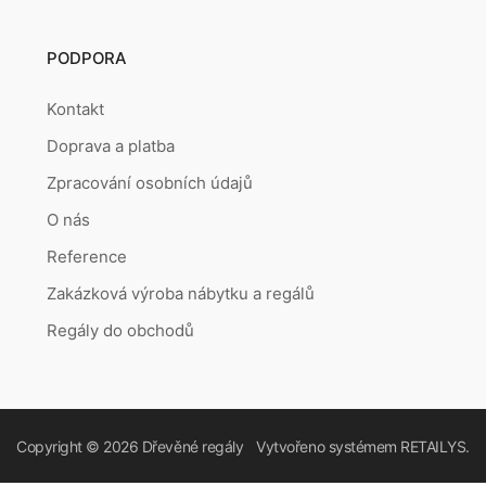
PODPORA
Kontakt
Doprava a platba
Zpracování osobních údajů
O nás
Reference
Zakázková výroba nábytku a regálů
Regály do obchodů
Copyright © 2026
Dřevěné regály
Vytvořeno systémem
RETAILYS.