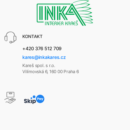
KONTAKT
+420 376 512 709
kares@inkakares.cz
Kareš spol. s r.o.
Vilímovská 6, 160 00 Praha 6