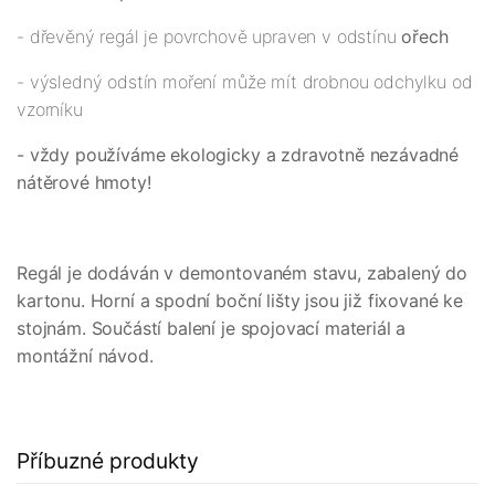
- dřevěný regál je povrchově upraven v odstínu
ořech
- výsledný odstín moření může mít drobnou odchylku od
vzorníku
- vždy používáme ekologicky a zdravotně nezávadné
nátěrové hmoty!
Regál je dodáván v demontovaném stavu, zabalený do
kartonu. Horní a spodní boční lišty jsou již fixované ke
stojnám. Součástí balení je spojovací materiál a
montážní návod.
Příbuzné produkty