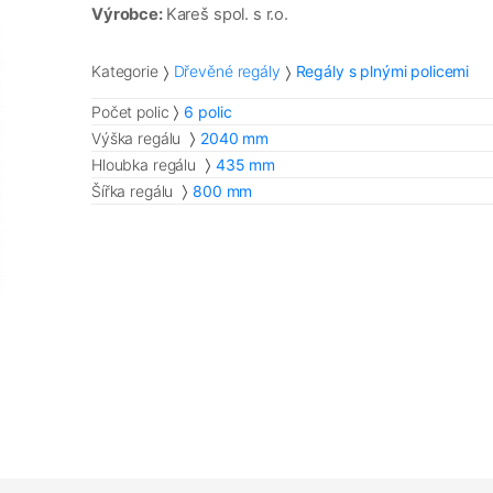
Výrobce:
Kareš spol. s r.o.
Kategorie
Dřevěné regály
Regály s plnými policemi
Počet polic
6 polic
Výška regálu
2040 mm
Hloubka regálu
435 mm
Šířka regálu
800 mm