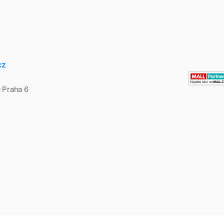
cz
0 Praha 6