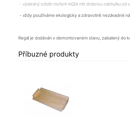
- výsledný odstín moření může mít drobnou odchylku od v
- vždy používáme ekologicky a zdravotně nezávadné n
Regál je dodáván v demontovaném stavu, zabalený do karto
Příbuzné produkty