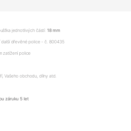
ušťka jednotlivých částí:
18 mm
í další dřevěné police - č. 800435
 zatížení police
í, Vašeho obchodu, dílny atd.
ou záruku 5 let