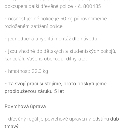
dokoupení další dřevěné police - č. 800435
- nosnost jedné police je 50 kg při rovnoměrně
rozloženém zatížení police
- jednoduchá a rychlá montáž dle návodu
- jsou vhodné do dětských a studentských pokojů,
kanceláří, Vašeho obchodu, dílny atd.
- hmotnost: 22,0 kg
- za svojí prací si stojíme, proto poskytujeme
prodlouženou záruku 5 let
Povrchová úprava
- dřevěný regál je povrchově upraven v odstínu
dub
tmavý