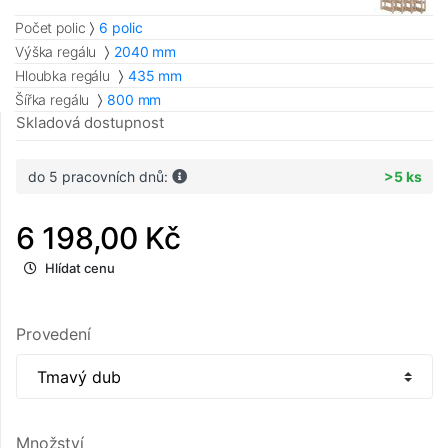
Počet polic
6 polic
Výška regálu
2040 mm
Hloubka regálu
435 mm
Šířka regálu
800 mm
Skladová dostupnost
do 5 pracovních dnů:
>5 ks
6 198,00 Kč
Hlídat cenu
Provedení
Množství