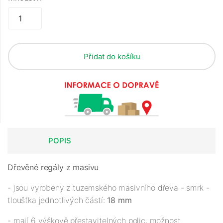
Přidat do košíku
POPIS
Dřevěné regály z masivu
- jsou vyrobeny z tuzemského masivního dřeva - smrk -
tloušťka jednotlivých částí:
18 mm
- mají 6 výškově přestavitelných polic, možnost