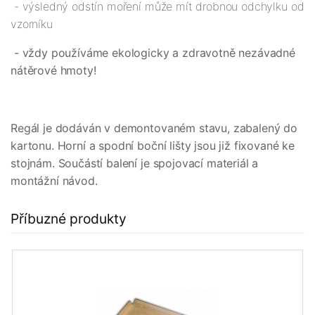
- výsledný odstín moření může mít drobnou odchylku od
vzorníku
- vždy používáme ekologicky a zdravotně nezávadné
nátěrové hmoty!
Regál je dodáván v demontovaném stavu, zabalený do
kartonu. Horní a spodní boční lišty jsou již fixované ke
stojnám. Součástí balení je spojovací materiál a
montážní návod.
Příbuzné produkty