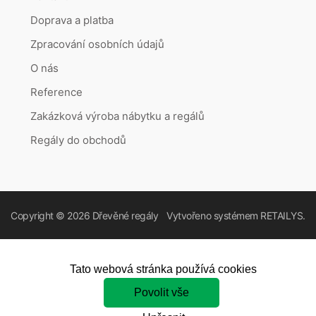
Doprava a platba
Zpracování osobních údajů
O nás
Reference
Zakázková výroba nábytku a regálů
Regály do obchodů
Copyright © 2026
Dřevěné regály
Vytvořeno systémem
RETAILYS.
Tato webová stránka používá cookies
Povolit vše