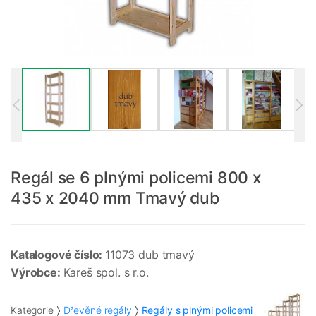
Regál se 6 plnými policemi 800 x
435 x 2040 mm Tmavý dub
Katalogové číslo:
11073 dub tmavý
Výrobce:
Kareš spol. s r.o.
Kategorie
Dřevěné regály
Regály s plnými policemi