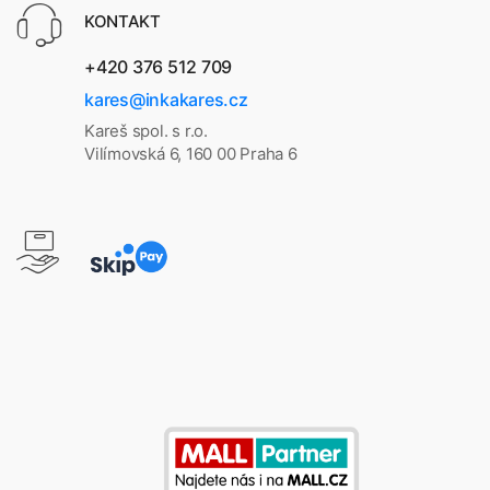
KONTAKT
+420 376 512 709
kares@inkakares.cz
Kareš spol. s r.o.
Vilímovská 6, 160 00 Praha 6